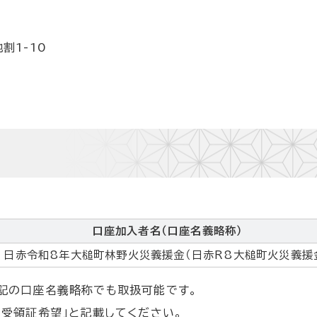
割1-10
口座加入者名（口座名義略称）
日赤令和8年大槌町林野火災義援金（日赤R8大槌町火災義援
記の口座名義略称でも取扱可能です。
受領証希望」と記載してください。