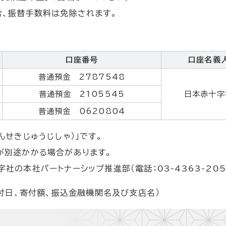
合、振替手数料は免除されます。
口座番号
口座名義
普通預金 2787548
普通預金 2105545
日本赤十字
普通預金 0620804
んせきじゅうじしゃ）」です。
が別途かかる場合があります。
の本社パートナーシップ推進部（電話：03-4363-205
寄付日、寄付額、振込金融機関名及び支店名）