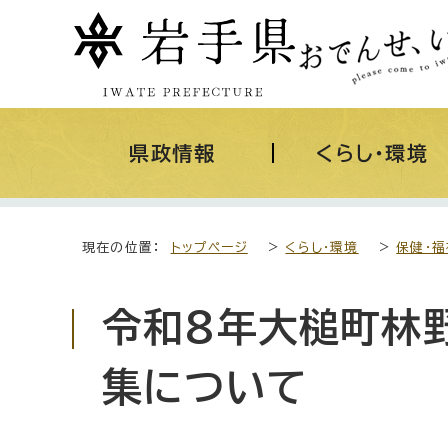
県政情報
くらし・環境
現在の位置：
トップページ
>
くらし・環境
>
保健・
令和8年大槌町林
集について