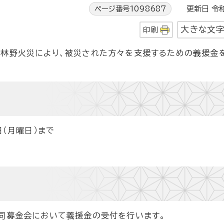
ページ番号1098687
更新日 令和
大きな文
印刷
な林野火災により、被災された方々を支援するための義援金
日（月曜日）まで
共同募金会において義援金の受付を行います。