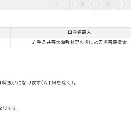
口座名義人
岩手県共募大槌町林野火災による災害義援金
扱いになります（ATMを除く）。
ります。