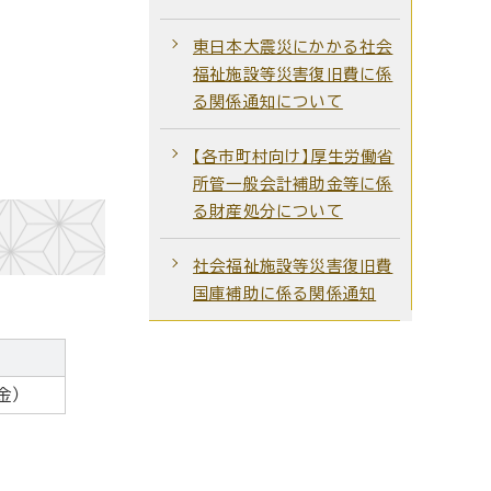
東日本大震災にかかる社会
福祉施設等災害復旧費に係
る関係通知について
【各市町村向け】厚生労働省
所管一般会計補助金等に係
る財産処分について
社会福祉施設等災害復旧費
国庫補助に係る関係通知
金）