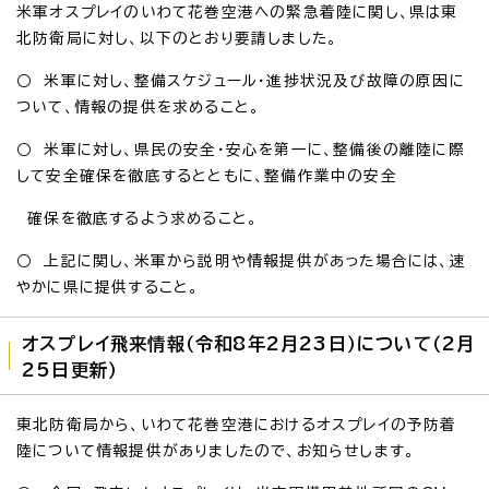
米軍オスプレイのいわて花巻空港への緊急着陸に関し、県は東
北防衛局に対し、以下のとおり要請しました。
○ 米軍に対し、整備スケジュール・進捗状況及び故障の原因に
ついて、情報の提供を求めること。
○ 米軍に対し、県民の安全・安心を第一に、整備後の離陸に際
して安全確保を徹底するとともに、整備作業中の安全
確保を徹底するよう求めること。
○ 上記に関し、米軍から説明や情報提供があった場合には、速
やかに県に提供すること。
オスプレイ飛来情報（令和8年2月23日）について（2月
25日更新）
東北防衛局から、いわて花巻空港におけるオスプレイの予防着
陸について情報提供がありましたので、お知らせします。