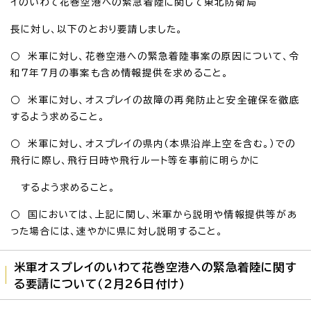
イのいわて花巻空港への緊急着陸に関して東北防衛局
長に対し、以下のとおり要請しました。
○ 米軍に対し、花巻空港への緊急着陸事案の原因について、令
和7年7月の事案も含め情報提供を求めること。
○ 米軍に対し、オスプレイの故障の再発防止と安全確保を徹底
するよう求めること。
○ 米軍に対し、オスプレイの県内（本県沿岸上空を含む。）での
飛行に際し、飛行日時や飛行ルート等を事前に明らかに
するよう求めること。
○ 国においては、上記に関し、米軍から説明や情報提供等があ
った場合には、速やかに県に対し説明すること。
米軍オスプレイのいわて花巻空港への緊急着陸に関す
る要請について（2月26日付け）