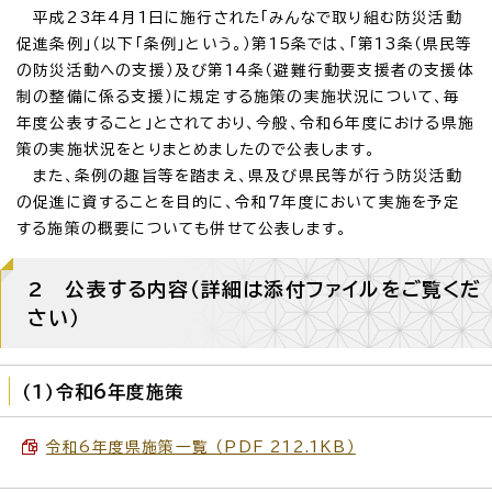
平成23年4月1日に施行された「みんなで取り組む防災活動
促進条例」（以下「条例」という。）第15条では、「第13条（県民等
の防災活動への支援）及び第14条（避難行動要支援者の支援体
制の整備に係る支援）に規定する施策の実施状況について、毎
年度公表すること」とされており、今般、令和6年度における県施
策の実施状況をとりまとめましたので公表します。
また、条例の趣旨等を踏まえ、県及び県民等が行う防災活動
の促進に資することを目的に、令和7年度において実施を予定
する施策の概要についても併せて公表します。
2 公表する内容（詳細は添付ファイルをご覧くだ
さい）
（1）令和6年度施策
令和6年度県施策一覧 （PDF 212.1KB）