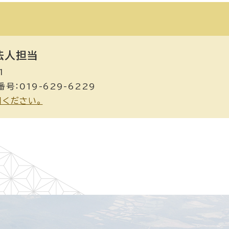
法人担当
1
号：019-629-6229
用ください。