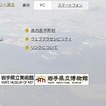
ジへ戻る
表示
PC
スマートフォン
県内各市町村
い
ウェブアクセシビリティ
ド
リンクについて