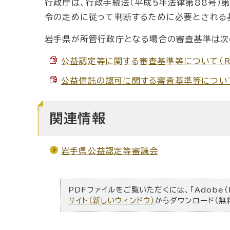
行政庁は、行政手続法（平成5年法律第88号）
令の定めに従って判断するために必要とされる基
岩手県が所管行政庁となる場合の審査基準は次
公益認定等に関する審査基準等について（R8.6
公益信託の認可に関する審査基準等について（R8
関連情報
岩手県公益認定等審議会
PDFファイルをご覧いただくには、「Adobe（
サイト（新しいウィンドウ）
からダウンロード（無