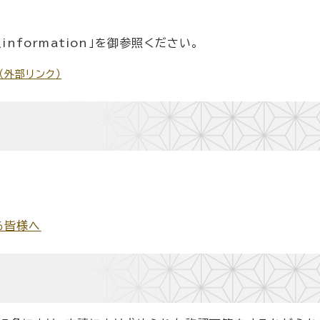
formation」を御参照ください。
（外部リンク）
る皆様へ