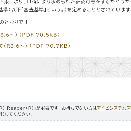
第5条により、申請により求められた許認可等をするかどう
準（以下「審査基準」という。）を定めることとされています
のとおりです。
～） （PDF 70.5KB）
.6～） （PDF 70.7KB）
R） Reader（R）」が必要です。お持ちでない方は
アドビシステム
料）してください。