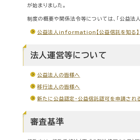
が始まりました。
制度の概要や関係法令等については、「公益法人in
公益法人information【公益信託を知る】
法人運営等について
公益法人の皆様へ
移行法人の皆様へ
新たに公益認定・公益信託認可を申請され
審査基準