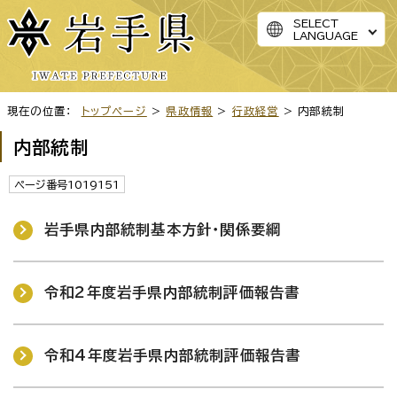
SELECT
LANGUAGE
現在の位置：
トップページ
>
県政情報
>
行政経営
> 内部統制
内部統制
ページ番号1019151
岩手県内部統制基本方針・関係要綱
令和2年度岩手県内部統制評価報告書
令和4年度岩手県内部統制評価報告書