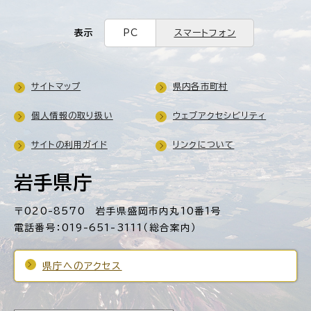
表示
PC
スマートフォン
サイトマップ
県内各市町村
個人情報の取り扱い
ウェブアクセシビリティ
サイトの利用ガイド
リンクについて
岩手県庁
〒020-8570 岩手県盛岡市内丸10番1号
電話番号：019-651-3111（総合案内）
県庁へのアクセス