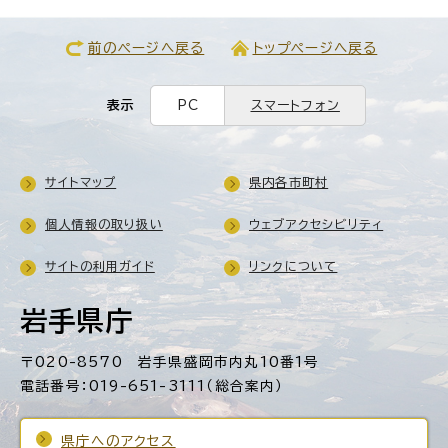
前のページへ戻る
トップページへ戻る
表示
PC
スマートフォン
サイトマップ
県内各市町村
個人情報の取り扱い
ウェブアクセシビリティ
サイトの利用ガイド
リンクについて
岩手県庁
〒020-8570 岩手県盛岡市内丸10番1号
電話番号：019-651-3111（総合案内）
県庁へのアクセス