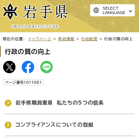
SELECT
LANGUAGE
現在の位置：
トップページ
>
県政情報
>
行政経営
> 行政の質の向上
行政の質の向上
ページ番号1011061
岩手県職員憲章 私たちの5つの信条
コンプライアンスについての取組