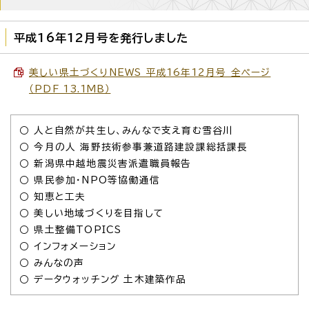
平成16年12月号を発行しました
美しい県土づくりNEWS 平成16年12月号 全ページ
（PDF 13.1MB）
○ 人と自然が共生し、みんなで支え育む雪谷川
○ 今月の人 海野技術参事兼道路建設課総括課長
○ 新潟県中越地震災害派遣職員報告
○ 県民参加・NPO等協働通信
○ 知恵と工夫
○ 美しい地域づくりを目指して
○ 県土整備TOPICS
○ インフォメーション
○ みんなの声
○ データウォッチング 土木建築作品