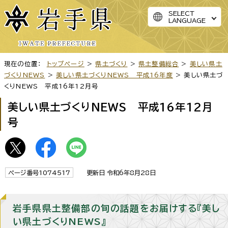
SELECT
LANGUAGE
現在の位置：
トップページ
>
県土づくり
>
県土整備総合
>
美しい県土
づくりNEWS
>
美しい県土づくりNEWS 平成16年度
> 美しい県土づ
くりNEWS 平成16年12月号
美しい県土づくりNEWS 平成16年12月
号
ページ番号1074517
更新日 令和6年8月28日
岩手県県土整備部の旬の話題をお届けする『美し
い県土づくりNEWS』