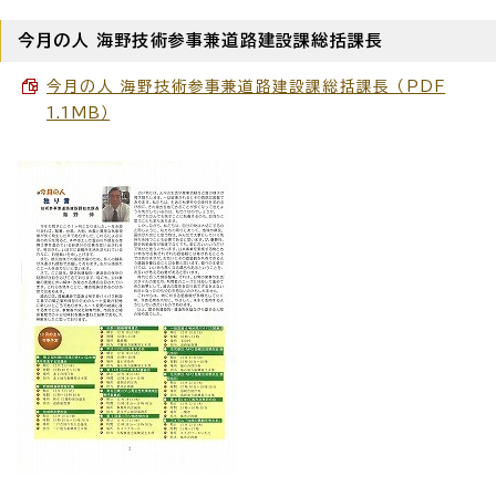
今月の人 海野技術参事兼道路建設課総括課長
今月の人 海野技術参事兼道路建設課総括課長 （PDF
1.1MB）