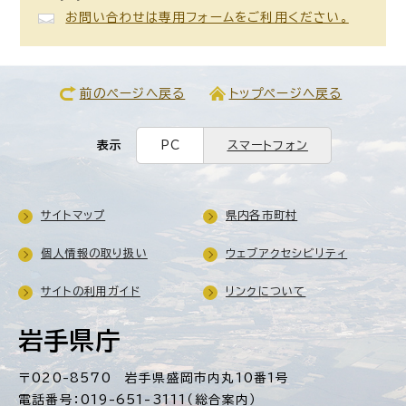
お問い合わせは専用フォームをご利用ください。
前のページへ戻る
トップページへ戻る
表示
PC
スマートフォン
サイトマップ
県内各市町村
個人情報の取り扱い
ウェブアクセシビリティ
サイトの利用ガイド
リンクについて
岩手県庁
〒020-8570 岩手県盛岡市内丸10番1号
電話番号：019-651-3111（総合案内）