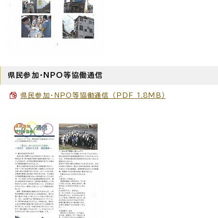
県民参加・NPO等協働通信
県民参加・NPO等協働通信 （PDF 1.8MB）