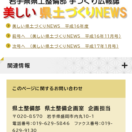
美しい県土づくりNEWS 平成16年度
前号へ （美しい県土づくりNEWS 平成16年11月号）
次号へ （美しい県土づくりNEWS 平成17年1月号）
関連情報
このページに関する
お問い合わせ
県土整備部 県土整備企画室
企画担当
〒020-8570 岩手県盛岡市内丸10-1
電話番号：019-629-5846 ファクス番号：019-
629-9130