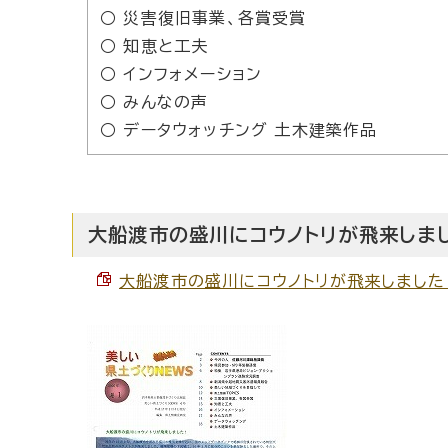
○ 災害復旧事業、各賞受賞
○ 知恵と工夫
○ インフォメーション
○ みんなの声
○ データウォッチング 土木建築作品
大船渡市の盛川にコウノトリが飛来しま
大船渡市の盛川にコウノトリが飛来しました！ 