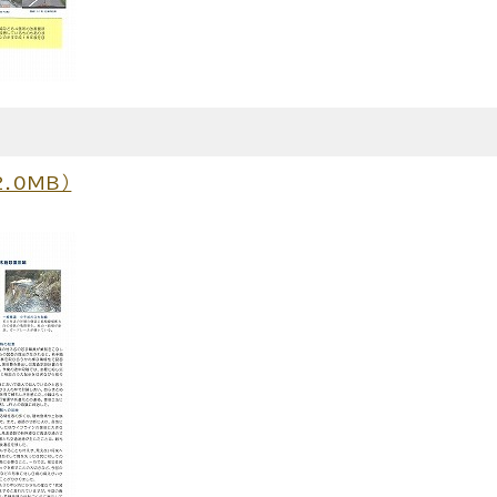
.0MB）