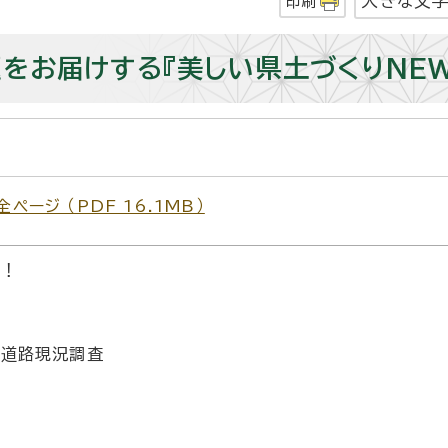
大きな文
印刷
をお届けする『美しい県土づくりNEW
ージ （PDF 16.1MB）
た！
ン道路現況調査