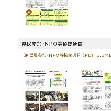
県民参加・NPO等協働通信
県民参加・NPO等協働通信 （PDF 2.5M