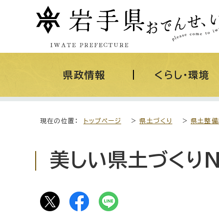
県政情報
くらし・環境
現在の位置：
トップページ
>
県土づくり
>
県土整備
美しい県土づくりN