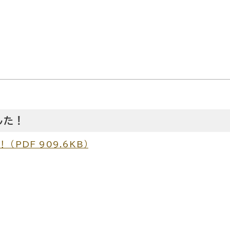
した！
（PDF 909.6KB）