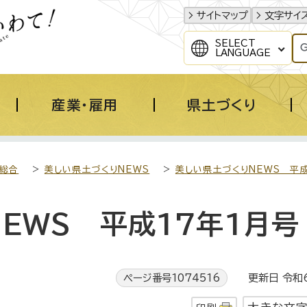
サイトマップ
文字サイ
SELECT
LANGUAGE
産業・雇用
県土づくり
総合
>
美しい県土づくりNEWS
>
美しい県土づくりNEWS 平
EWS 平成17年1月号
ページ番号1074516
更新日 令和6