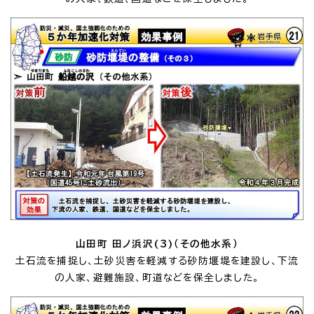
山田町 田ノ浜沢(3)（その他水系）
土石流を捕捉し、土砂災害を軽減する砂防堰堤を建設し、下流
の人家、避難施設、町道などを保全しました。