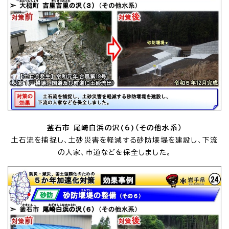
釜石市 尾崎白浜の沢(6)（その他水系）
土石流を捕捉し、土砂災害を軽減する砂防堰堤を建設し、下流
の人家、市道などを保全しました。