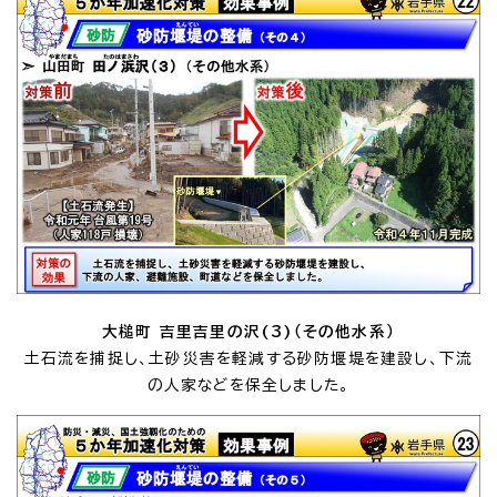
大槌町 吉里吉里の沢(3)（その他水系）
土石流を捕捉し、土砂災害を軽減する砂防堰堤を建設し、下流
の人家などを保全しました。