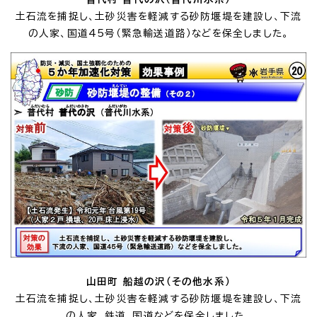
土石流を捕捉し、土砂災害を軽減する砂防堰堤を建設し、下流
の人家、国道45号（緊急輸送道路）などを保全しました。
山田町 船越の沢（その他水系）
土石流を捕捉し、土砂災害を軽減する砂防堰堤を建設し、下流
の人家、鉄道、国道などを保全しました。