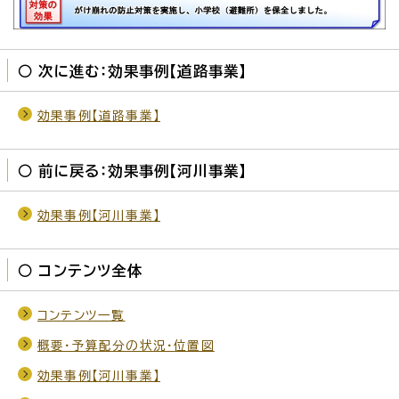
○ 次に進む：効果事例【道路事業】
効果事例【道路事業】
○ 前に戻る：効果事例【河川事業】
効果事例【河川事業】
○ コンテンツ全体
コンテンツ一覧
概要・予算配分の状況・位置図
効果事例【河川事業】