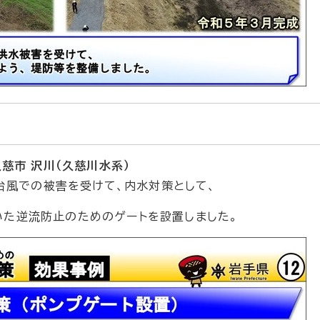
久慈市 沢川（久慈川水系）
台風での被害を受けて、内水対策として、
いた逆流防止のためのゲートを設置しました。