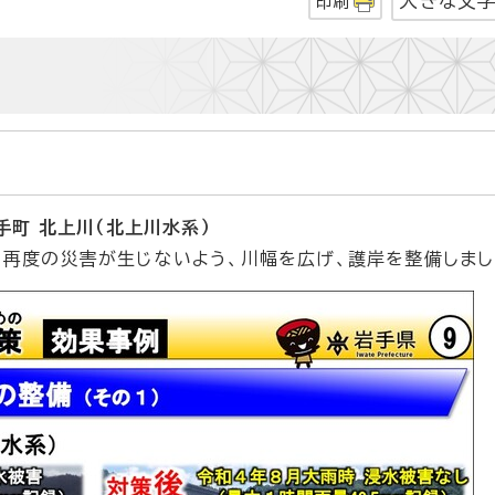
大きな文
印刷
手町 北上川（北上川水系）
、再度の災害が生じないよう、川幅を広げ、護岸を整備しまし