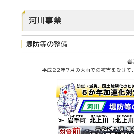
河川事業
堤防等の整備
岩
平成22年7月の大雨での被害を受けて