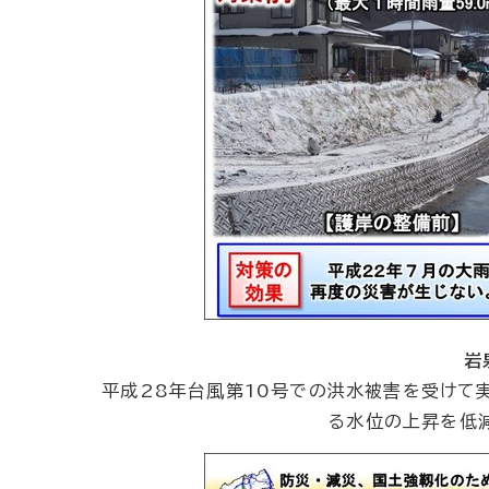
岩
平成28年台風第10号での洪水被害を受けて
る水位の上昇を低