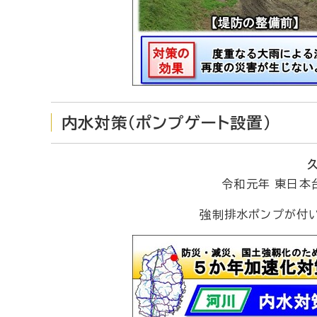
内水対策(ポンプゲート設置)
令和元年 東日本
強制排水ポンプが付