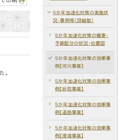
字で印刷
5か年加速化対策の実施状
況・事例等（詳細版）
5か年加速化対策の概要・
予算配分の状況・位置図
5か年加速化対策の効果事
例【河川事業】
た。
5か年加速化対策の効果事
例【砂防事業】
5か年加速化対策の効果事
例【道路事業】
5か年加速化対策の効果事
例【港湾事業】