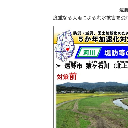
遠
度重なる大雨による洪水被害を受