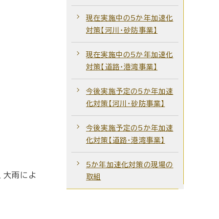
現在実施中の5か年加速化
対策【河川・砂防事業】
現在実施中の5か年加速化
対策【道路・港湾事業】
今後実施予定の5か年加速
化対策【河川・砂防事業】
今後実施予定の5か年加速
化対策【道路・港湾事業】
5か年加速化対策の現場の
、大雨によ
取組