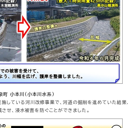
泉町 小本川（小本川水系）
実施している河川改修事業で、河道の掘削を進めていた結果
減させ、浸水被害を防ぐことができました。