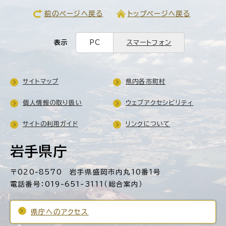
前のページへ戻る
トップページへ戻る
表示
PC
スマートフォン
サイトマップ
県内各市町村
個人情報の取り扱い
ウェブアクセシビリティ
サイトの利用ガイド
リンクについて
岩手県庁
〒020-8570 岩手県盛岡市内丸10番1号
電話番号：019-651-3111（総合案内）
県庁へのアクセス