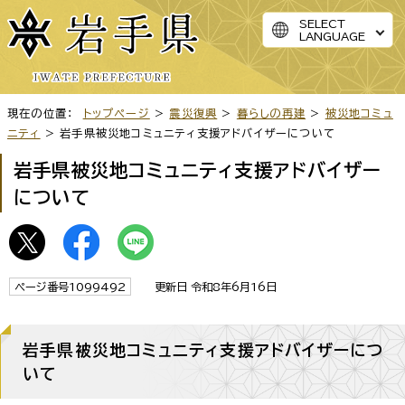
SELECT
LANGUAGE
現在の位置：
トップページ
>
震災復興
>
暮らしの再建
>
被災地コミュ
ニティ
> 岩手県被災地コミュニティ支援アドバイザーについて
岩手県被災地コミュニティ支援アドバイザー
について
ページ番号1099492
更新日 令和8年6月16日
岩手県被災地コミュニティ支援アドバイザーにつ
いて