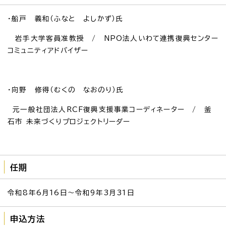
・船戸 義和（ふなと よしかず）氏
岩手大学客員准教授 / NPO法人いわて連携復興センター
コミュニティアドバイザー
・向野 修得（むくの なおのり）氏
元一般社団法人RCF復興支援事業コーディネーター / 釜
石市 未来づくりプロジェクトリーダー
任期
令和8年6月16日～令和9年3月31日
申込方法