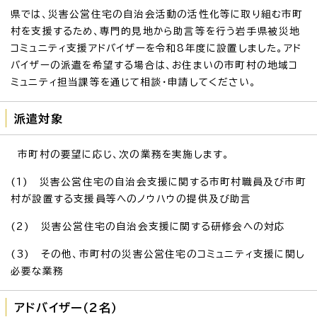
県では、災害公営住宅の自治会活動の活性化等に取り組む市町
村を支援するため、専門的見地から助言等を行う岩手県被災地
コミュニティ支援アドバイザーを令和8年度に設置しました。アド
バイザーの派遣を希望する場合は、お住まいの市町村の地域コ
ミュニティ担当課等を通じて相談・申請してください。
派遣対象
市町村の要望に応じ、次の業務を実施します。
(1) 災害公営住宅の自治会支援に関する市町村職員及び市町
村が設置する支援員等へのノウハウの提供及び助言
(2) 災害公営住宅の自治会支援に関する研修会への対応
(3) その他、市町村の災害公営住宅のコミュニティ支援に関し
必要な業務
アドバイザー（2名）