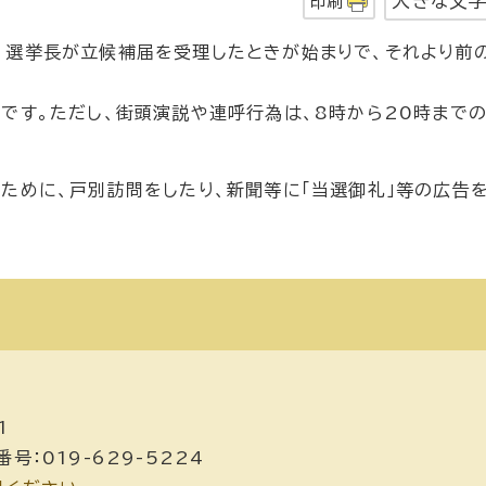
大きな文
印刷
、選挙長が立候補届を受理したときが始まりで、それより前
です。ただし、街頭演説や連呼行為は、8時から20時まで
ために、戸別訪問をしたり、新聞等に「当選御礼」等の広告を
1
号：019-629-5224