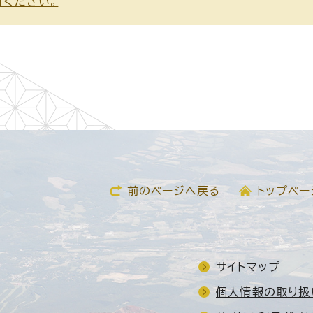
用ください。
前のページへ戻る
トップペー
サイトマップ
個人情報の取り扱