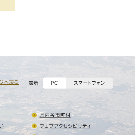
ジへ戻る
表示
PC
スマートフォン
県内各市町村
い
ウェブアクセシビリティ