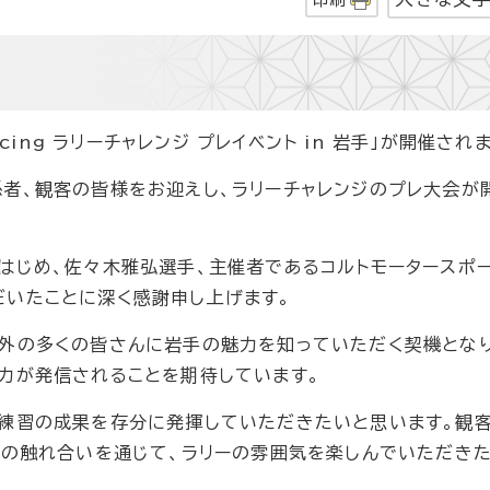
cing ラリーチャレンジ プレイベント in 岩手」が開催され
者、観客の皆様をお迎えし、ラリーチャレンジのプレ大会が
はじめ、佐々木雅弘選手、主催者であるコルトモータースポ
だいたことに深く感謝申し上げます。
外の多くの皆さんに岩手の魅力を知っていただく契機となり
力が発信されることを期待しています。
練習の成果を存分に発揮していただきたいと思います。観
との触れ合いを通じて、ラリーの雰囲気を楽しんでいただき