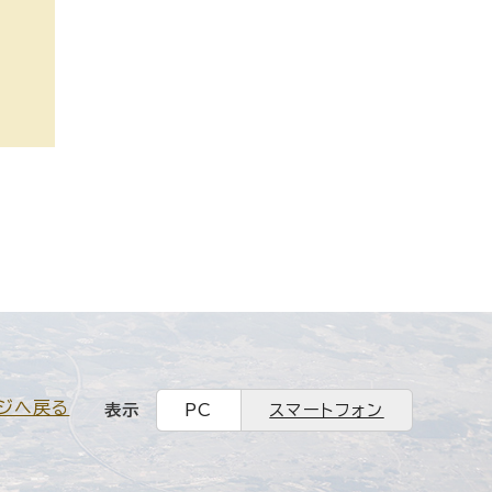
ジへ戻る
表示
PC
スマートフォン