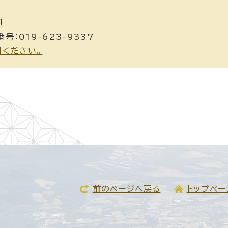
1
号：019-623-9337
用ください。
前のページへ戻る
トップペー