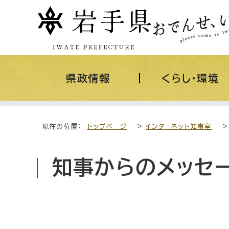
県政情報
くらし・環境
現在の位置：
トップページ
>
インターネット知事室
知事からのメッセ