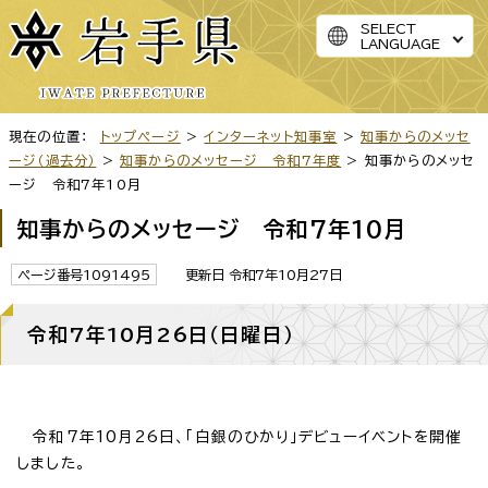
SELECT
LANGUAGE
現在の位置：
トップページ
>
インターネット知事室
>
知事からのメッセ
ージ（過去分）
>
知事からのメッセージ 令和7年度
> 知事からのメッセ
ージ 令和7年10月
知事からのメッセージ 令和7年10月
ページ番号1091495
更新日 令和7年10月27日
令和7年10月26日（日曜日）
令和7年10月26日、「白銀のひかり」デビューイベントを開催
しました。