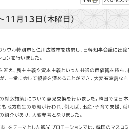
～11月13日（木曜日）
のソウル特別市と仁川広域市を訪問し、日韓知事会議に出席
ションを行いました。
を迎え、民主主義や資本主義といった共通の価値観を持ち、
が、一堂に会して親善を深めることができ、大変有意義なも
の対応施策」について意見交換を行いました。韓国では日本
も地方創生の取組が行われ、例えば、出産・子育て支援、就
の紹介があり、大変参考となりました。
市」をテーマとした観光プロモーションでは、韓国のマスコ