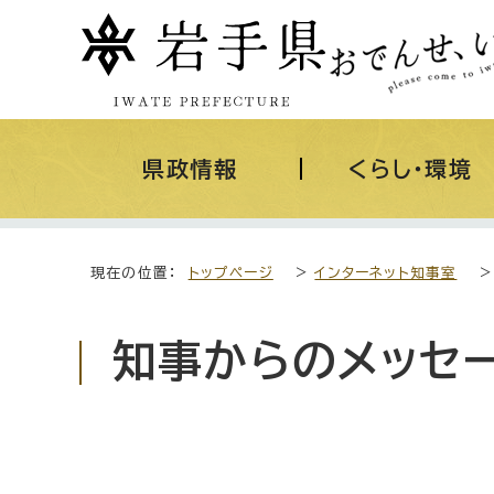
県政情報
くらし・環境
現在の位置：
トップページ
>
インターネット知事室
知事からのメッセー