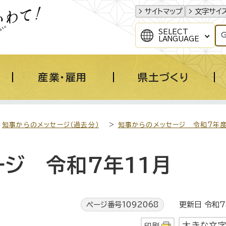
サイトマップ
文字サイ
SELECT
LANGUAGE
産業・雇用
県土づくり
>
知事からのメッセージ（過去分）
>
知事からのメッセージ 令和7年
ジ 令和7年11月
ページ番号1092068
更新日 令和7
大きな文
印刷