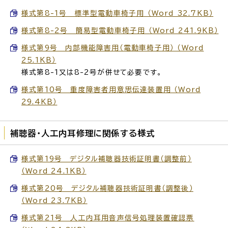
様式第8-1号 標準型電動車椅子用 （Word 32.7KB）
様式第8-2号 簡易型電動車椅子用 （Word 241.9KB）
様式第9号 内部機能障害用（電動車椅子用） （Word
25.1KB）
様式第8-1又は8-2号が併せて必要です。
様式第10号 重度障害者用意思伝達装置用 （Word
29.4KB）
補聴器・人工内耳修理に関係する様式
様式第19号 デジタル補聴器技術証明書（調整前）
（Word 24.1KB）
様式第20号 デジタル補聴器技術証明書（調整後）
（Word 23.7KB）
様式第21号 人工内耳用音声信号処理装置確認票