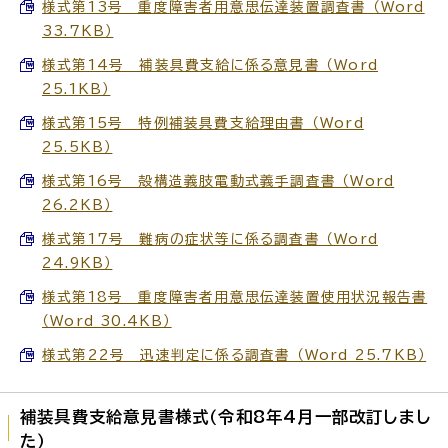
様式第13号 重度障害者用意思伝達装置調査書 （Word
33.7KB）
様式第14号 補装具費支給に係る意見書 （Word
25.1KB）
様式第15号 特例補装具費支給理由書 （Word
25.5KB）
様式第16号 殻構造義肢電動式義手調査書 （Word
26.2KB）
様式第17号 難病の症状等に係る調査書 （Word
24.9KB）
様式第18号 重度障害者用意思伝達装置使用状況報告書
（Word 30.4KB）
様式第22号 迅速判定に係る調査書 （Word 25.7KB）
補装具費支給意見書様式（令和8年4月一部改訂しまし
た）