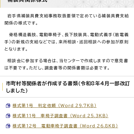
岩手県補装具費支給事務取扱要領で定めている補装具費支給
関係の様式です。
骨格構造義肢、電動車椅子、長下肢装具、電動式義手（筋電義
手）の新規の支給などでは、来所相談・巡回相談への参加が原則
となります。
相談会に参加する場合は、当センターで作成しますので意見書
は不要です。ただし、調査書等の関係書類は必要です。
市町村等関係者が作成する書類（令和8年4月一部改訂
しました）
様式第1号 判定依頼 （Word 29.7KB）
様式第11号 車椅子調査書 （Word 25.3KB）
様式第12号 電動車椅子調査書 （Word 26.8KB）