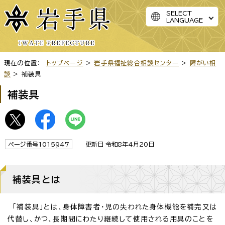
SELECT
LANGUAGE
現在の位置：
トップページ
>
岩手県福祉総合相談センター
>
障がい相
談
> 補装具
補装具
ページ番号1015947
更新日 令和8年4月20日
補装具とは
「補装具」とは、身体障害者・児の失われた身体機能を補完又は
代替し、かつ、長期間にわたり継続して使用される用具のことを