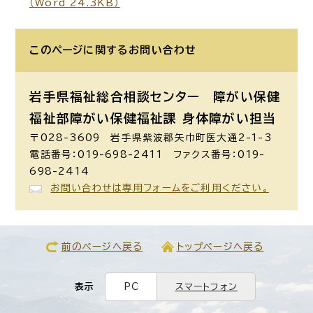
（Word 24.3KB）
このページに関する
お問い合わせ
岩手県福祉総合相談センター 障がい保健
福祉部障がい保健福祉課 身体障がい担当
〒028-3609 岩手県紫波郡矢巾町医大通2-1-3
電話番号：019-698-2411 ファクス番号：019-
698-2414
お問い合わせは専用フォームをご利用ください。
前のページへ戻る
トップページへ戻る
表示
PC
スマートフォン