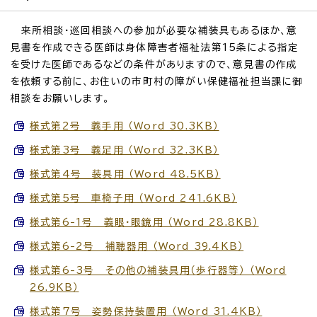
来所相談・巡回相談への参加が必要な補装具もあるほか、意
見書を作成できる医師は身体障害者福祉法第15条による指定
を受けた医師であるなどの条件がありますので、意見書の作成
を依頼する前に、お住いの市町村の障がい保健福祉担当課に御
相談をお願いします。
様式第2号 義手用 （Word 30.3KB）
様式第3号 義足用 （Word 32.3KB）
様式第4号 装具用 （Word 48.5KB）
様式第5号 車椅子用 （Word 241.6KB）
様式第6-1号 義眼・眼鏡用 （Word 28.8KB）
様式第6-2号 補聴器用 （Word 39.4KB）
様式第6-3号 その他の補装具用（歩行器等） （Word
26.9KB）
様式第7号 姿勢保持装置用 （Word 31.4KB）