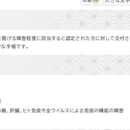
大きな文
印刷
掲げる障害程度に該当すると認定された方に対して交付さ
要な手帳です。
害
小腸、肝臓、ヒト免疫不全ウイルスによる免疫の機能の障害