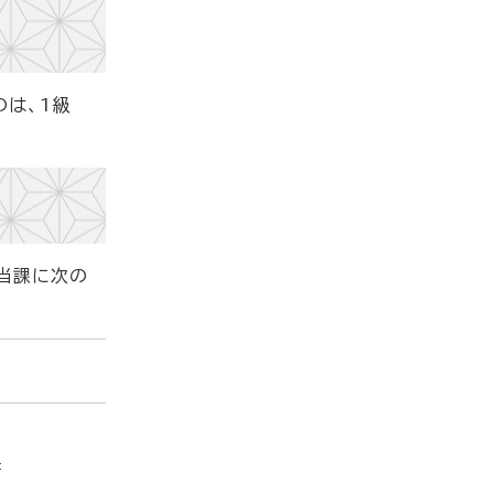
は、1級
当課に次の
書