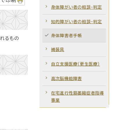
字で印刷
身体障がい者の相談・判定
知的障がい者の相談・判定
身体障害者手帳
れるもの
補装具
自立支援医療（更生医療）
高次脳機能障害
在宅進行性筋萎縮症者指導
事業