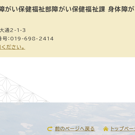
障がい保健福祉部障がい保健福祉課 身体障が
通2-1-3
号：019-698-2414
用ください。
前のページへ戻る
トップペー