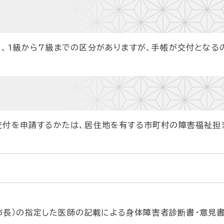
、1級から7級までの区分がありますが、手帳が交付となるの
付を申請するかたは、居住地を有する市町村の障害福祉担
た
市長）の指定した医師の記載による身体障害者診断書・意見