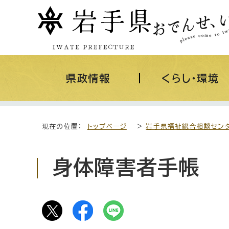
県政情報
くらし・環境
現在の位置：
トップページ
>
岩手県福祉総合相談セン
身体障害者手帳