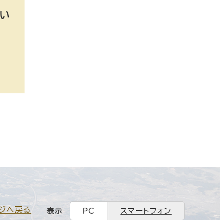
い
ジへ戻る
表示
PC
スマートフォン