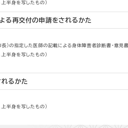
 上半身を写したもの）
による再交付の申請をされるかた
市長）の指定した医師の記載による身体障害者診断書・意見
 上半身を写したもの）
されるかた
 上半身を写したもの）