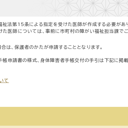
福祉法第15条による指定を受けた医師が作成する必要があ
けた医師については、事前に市町村の障がい福祉担当課で
場合は、保護者のかたが申請することとなります。
手帳申請書の様式、身体障害者手帳交付の手引は下記に掲
いて