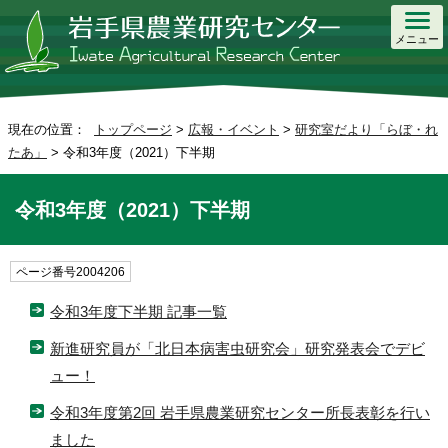
メニュー
現在の位置：
トップページ
>
広報・イベント
>
研究室だより「らぼ・れ
たあ」
> 令和3年度（2021）下半期
令和3年度（2021）下半期
ページ番号2004206
令和3年度下半期 記事一覧
新進研究員が「北日本病害虫研究会」研究発表会でデビ
ュー！
令和3年度第2回 岩手県農業研究センター所長表彰を行い
ました