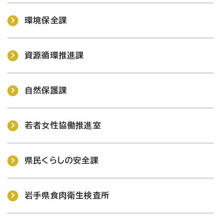
環境保全課
資源循環推進課
自然保護課
若者女性協働推進室
県民くらしの安全課
岩手県食肉衛生検査所