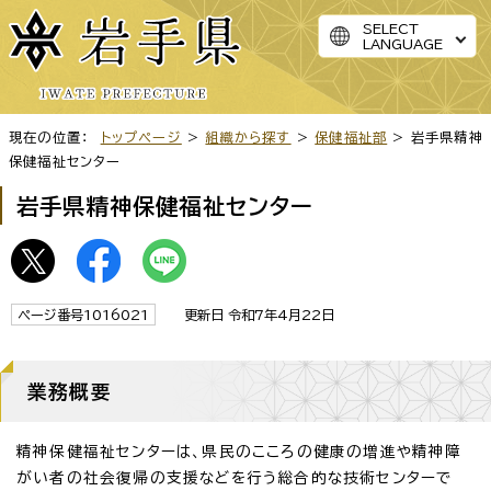
SELECT
LANGUAGE
現在の位置：
トップページ
>
組織から探す
>
保健福祉部
> 岩手県精神
保健福祉センター
岩手県精神保健福祉センター
ページ番号1016021
更新日 令和7年4月22日
業務概要
精神保健福祉センターは、県民のこころの健康の増進や精神障
がい者の社会復帰の支援などを行う総合的な技術センターで