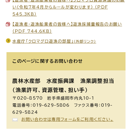
い（令和7年4月からルールが変わります） （PDF
545.3KB）
【遊漁者・遊漁船業者の皆様へ】遊漁採捕量報告のお願い
（PDF 744.6KB）
水産庁「クロマグロ遊漁の部屋」
（外部リンク）
このページに関する
お問い合わせ
農林水産部 水産振興課
漁業調整担当
（漁業許可、資源管理、担い手）
〒020-8570 岩手県盛岡市内丸10-1
電話番号：019-629-5806 ファクス番号：019-
629-5824
お問い合わせは専用フォームをご利用ください。