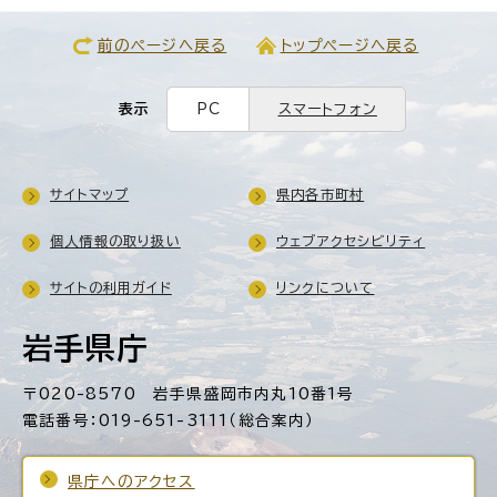
前のページへ戻る
トップページへ戻る
表示
PC
スマートフォン
サイトマップ
県内各市町村
個人情報の取り扱い
ウェブアクセシビリティ
サイトの利用ガイド
リンクについて
岩手県庁
〒020-8570 岩手県盛岡市内丸10番1号
電話番号：019-651-3111（総合案内）
県庁へのアクセス