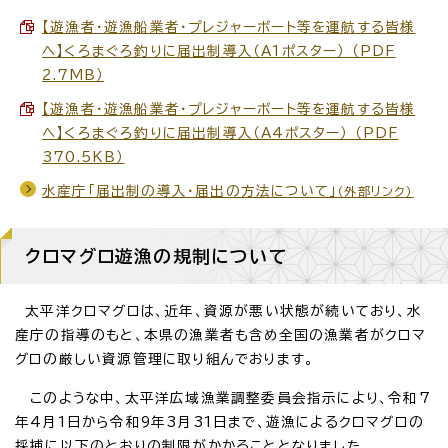
【遊漁者・遊漁船業者・プレジャーボート等を運航する皆様
へ】くろまぐろ釣りに届出制導入（A1ポスター） （PDF
2.7MB）
【遊漁者・遊漁船業者・プレジャーボート等を運航する皆様
へ】くろまぐろ釣りに届出制導入（A4ポスター） （PDF
370.5KB）
水産庁「届出制の導入・届出の方法について」
（外部リンク）
クロマグロ遊漁の規制について
太平洋クロマグロは、近年、資源が悪い状態が続いており、水
産庁の指導のもと、本県の漁業者も含め全国の漁業者がクロマ
グロの厳しい資源管理に取り組んでおります。
このような中、太平洋広域漁業調整委員会指示により、令和7
年4月1日から令和9年3月31日まで、遊漁によるクロマグロの
採捕に以下のとおりの制限がかかることとなりました。