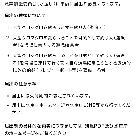
漁業調整委員会（水産庁）に事前に届出が必要になります。
届出の種類について
大型クロマグロを釣ろうとする釣り人（遊漁者）
大型クロマグロを釣らせることを目的として釣り人（遊漁
者）を漁場に案内する遊漁船業者
大型クロマグロを釣らせることを目的として釣り人（遊漁
者）を漁場に連れて行く又は自ら漁場に赴こうとする遊漁船
以外の船舶（プレジャーボート等）を運航する者
届出の注意事項
届出には受付期間が設定されています。
届出は水産庁ホームページや水産庁LINE等から行ってくだ
さい。
届出制の具体的な内容につきましては、別添PDF及び水産庁
のホームページをご覧ください