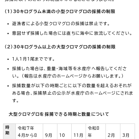
（1）30キログラム未満の小型クロマグロの採捕の制限
遊漁者による小型クロマグロの採捕は禁止です。
意図せず採捕した場合には直ちに海中に放流してください。
（2）30キログラム以上の大型クロマグロの採捕の制限
1人1月1尾までです。
採捕した場合は、重量・海域等を水産庁へ報告してくださ
い。 （報告は水産庁のホームページからお願いします。）
採捕数量が以下の時期ごとに以下の数量を超えるおそれが
ある場合、採捕禁止の公示が水産庁のホームページにされま
す。
大型クロマグロを採捕できる時期と数量について
時
令和7年
令和8
期
4月から8
9月
10
11月
年
2月
3月