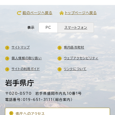
前のページへ戻る
トップページへ戻る
表示
PC
スマートフォン
サイトマップ
県内各市町村
個人情報の取り扱い
ウェブアクセシビリティ
サイトの利用ガイド
リンクについて
岩手県庁
〒020-8570 岩手県盛岡市内丸10番1号
電話番号：019-651-3111（総合案内）
県庁へのアクセス