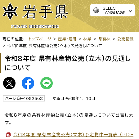
SELECT
LANGUAGE
現在の位置：
トップページ
>
産業・雇用
>
林業
>
県有林
>
公売情報
> 令和8年度 県有林産物公売(立木)の見通しについて
令和8年度 県有林産物公売(立木)の見通し
について
ページ番号1082568
更新日 令和8年4月10日
令和8年度の県有林産物公売（立木）の見通しについて公表しま
す。
令和8年度 県有林産物公売（立木）予定物件一覧表 （PDF