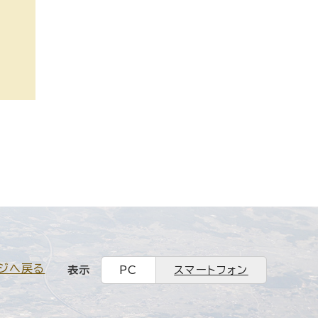
ジへ戻る
表示
PC
スマートフォン