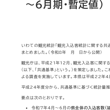
～6月期・暫定値）
いわての観光統計「観光入込客統計に関する共通
まとめました。（令和8年 月 日から公開）
観光庁は、平成21年12月、観光入込客に関す
（以下、「共通基準」という。）を策定しました。
よる調査を実施しています。本県は平成22年4
平成24年度分から、共通基準に基づく統計量
要点は次のとおりです。
令和7年4月～6月の
県全体の入込客数（延