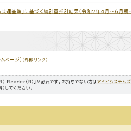
共通基準」に基づく統計量推計結果（令和7年4月～6月期・
ムページ）
（外部リンク）
R） Reader（R）」が必要です。お持ちでない方は
アドビシステム
料）してください。