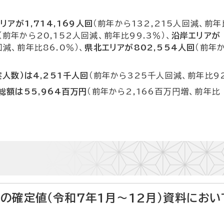
リアが1,714,169人回
（前年から132,215人回減、前年
（前年から20,152人回減、前年比99.3％）、
沿岸エリアが
回減、前年比86.0％）、
県北エリアが802,554人回
（前年
人数）は4,251千人回
（前年から325千人回減、前年比92
額は55,964百万円
（前年から2,166百万円増、前年比
の確定値（令和7年1月～12月）資料におい