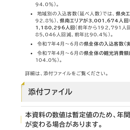
94.0％）。
地域別の入込客数（延べ人数）では、
県央エ
92.8％）、
県南エリアが3,001,674人回
1,180,296人回
（前年から192,791人
85,046人回減、前年比90.4％）。
令和7年4月～6月の
県全体の入込客数（実
令和7年4月～6月の
県全体の観光消費額総
104.0％）。
詳細は、添付ファイルをご覧ください。
添付ファイル
本資料の数値は暫定値のため、年間
が変わる場合があります。