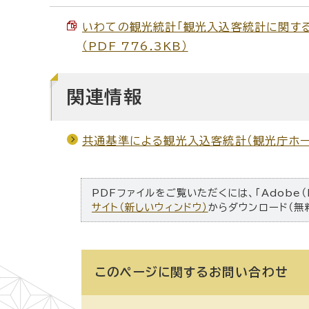
いわての観光統計「観光入込客統計に関する
（PDF 776.3KB）
関連情報
共通基準による観光入込客統計（観光庁ホー
PDFファイルをご覧いただくには、「Adobe（
サイト（新しいウィンドウ）
からダウンロード（無
このページに関する
お問い合わせ