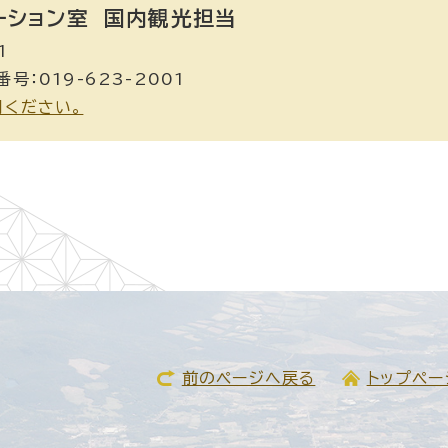
ーション室
国内観光担当
1
号：019-623-2001
用ください。
前のページへ戻る
トップペー