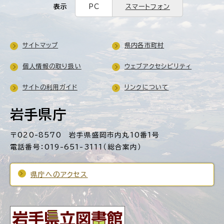
表示
PC
スマートフォン
サイトマップ
県内各市町村
個人情報の取り扱い
ウェブアクセシビリティ
サイトの利用ガイド
リンクについて
岩手県庁
〒020-8570 岩手県盛岡市内丸10番1号
電話番号：019-651-3111（総合案内）
県庁へのアクセス