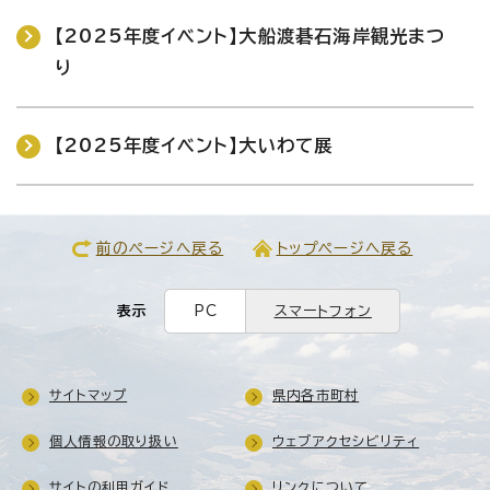
【2025年度イベント】大船渡碁石海岸観光まつ
り
【2025年度イベント】大いわて展
前のページへ戻る
トップページへ戻る
表示
PC
スマートフォン
サイトマップ
県内各市町村
個人情報の取り扱い
ウェブアクセシビリティ
サイトの利用ガイド
リンクについて