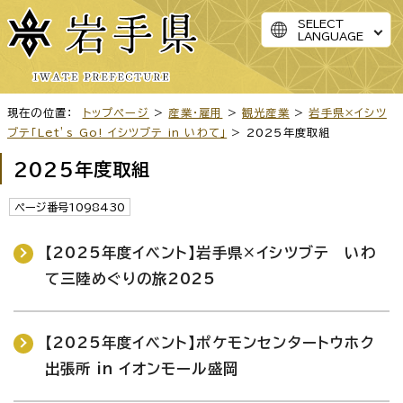
SELECT
LANGUAGE
現在の位置：
トップページ
>
産業・雇用
>
観光産業
>
岩手県×イシツ
ブテ「Let’s Go! イシツブテ in いわて」
> 2025年度取組
2025年度取組
ページ番号1098430
【2025年度イベント】岩手県×イシツブテ いわ
て三陸めぐりの旅2025
【2025年度イベント】ポケモンセンタートウホク
出張所 in イオンモール盛岡