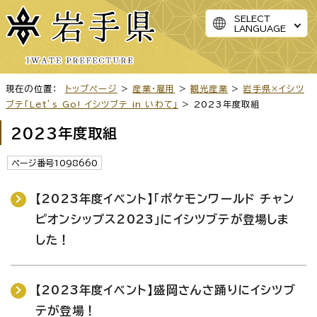
SELECT
LANGUAGE
現在の位置：
トップページ
>
産業・雇用
>
観光産業
>
岩手県×イシツ
ブテ「Let’s Go! イシツブテ in いわて」
> 2023年度取組
2023年度取組
ページ番号1098660
【2023年度イベント】「ポケモンワールド チャン
ピオンシップス2023」にイシツブテが登場しま
した！
【2023年度イベント】盛岡さんさ踊りにイシツブ
テが登場！