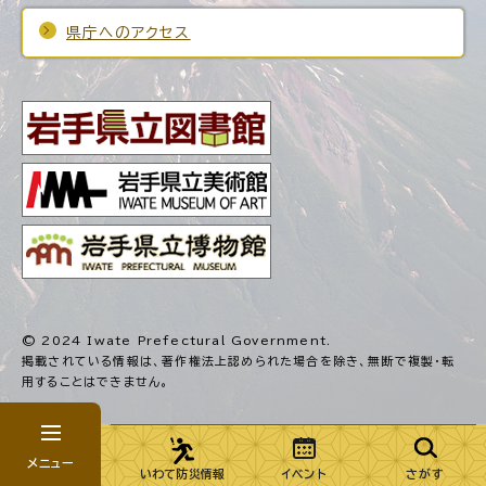
県庁へのアクセス
© 2024 Iwate Prefectural Government.
掲載されている情報は、著作権法上認められた場合を除き、
無断で複製・転
用することはできません。
メニュー
いわて防災情報
イベント
さがす