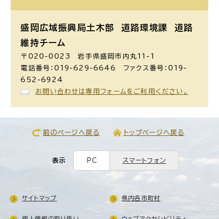
盛岡広域振興局土木部 道路環境課
道路
維持チーム
〒020-0023 岩手県盛岡市内丸11-1
電話番号：019-629-6646 ファクス番号：019-
652-6924
お問い合わせは専用フォームをご利用ください。
前のページへ戻る
トップページへ戻る
表示
PC
スマートフォン
サイトマップ
県内各市町村
個人情報の取り扱い
ウェブアクセシビリティ