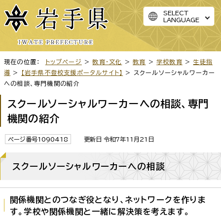
SELECT
LANGUAGE
現在の位置：
トップページ
>
教育・文化
>
教育
>
学校教育
>
生徒指
導
>
【岩手県不登校支援ポータルサイト】
> スクールソーシャルワーカー
への相談、専門機関の紹介
スクールソーシャルワーカーへの相談、専門
機関の紹介
ページ番号1090418
更新日 令和7年11月21日
スクールソーシャルワーカーへの相談
関係機関とのつなぎ役となり、ネットワークを作りま
す。学校や関係機関と一緒に解決策を考えます。