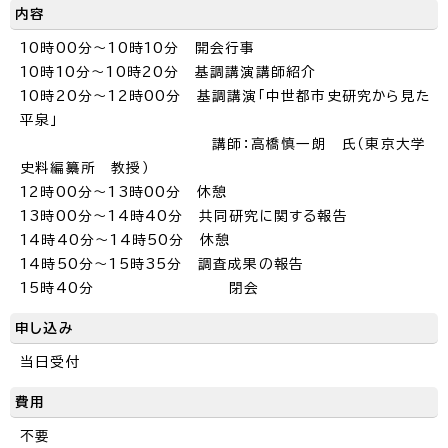
内容
10時00分～10時10分 開会行事
10時10分～10時20分 基調講演講師紹介
10時20分～12時00分 基調講演「中世都市史研究から見た
平泉」
講師：高橋慎一朗 氏（東京大学
史料編纂所 教授）
12時00分～13時00分 休憩
13時00分～14時40分 共同研究に関する報告
14時40分～14時50分 休憩
14時50分～15時35分 調査成果の報告
15時40分 閉会
申し込み
当日受付
費用
不要