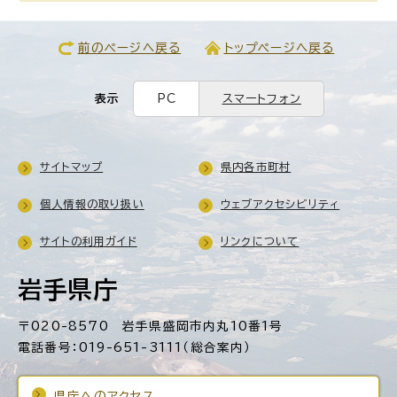
前のページへ戻る
トップページへ戻る
表示
PC
スマートフォン
サイトマップ
県内各市町村
個人情報の取り扱い
ウェブアクセシビリティ
サイトの利用ガイド
リンクについて
岩手県庁
〒020-8570 岩手県盛岡市内丸10番1号
電話番号：019-651-3111（総合案内）
県庁へのアクセス