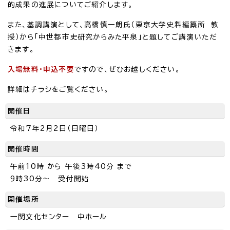
的成果の進展についてご紹介します。
また、基調講演として、高橋慎一朗氏（東京大学史料編纂所 教
授）から「中世都市史研究からみた平泉」と題してご講演いただ
きます。
入場無料・申込不要
ですので、ぜひお越しください。
詳細はチラシをご覧ください。
開催日
令和7年2月2日（日曜日）
開催時間
午前10時 から 午後3時40分 まで
9時30分～ 受付開始
開催場所
一関文化センター 中ホール