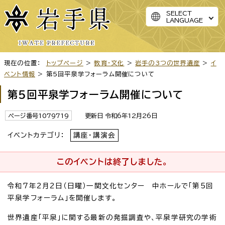
SELECT
LANGUAGE
現在の位置：
トップページ
>
教育・文化
>
岩手の3つの世界遺産
>
イ
ベント情報
> 第5回平泉学フォーラム開催について
第5回平泉学フォーラム開催について
ページ番号1079719
更新日 令和6年12月26日
イベントカテゴリ：
講座・講演会
このイベントは終了しました。
令和7年2月2日（日曜）一関文化センター 中ホールで「第5回
平泉学フォーラム」を開催します。
世界遺産「平泉」に関する最新の発掘調査や、平泉学研究の学術