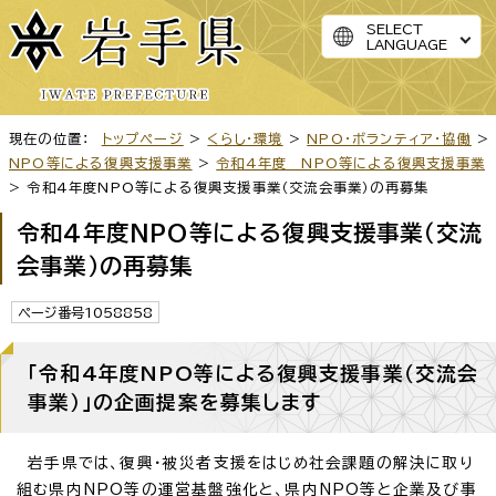
SELECT
LANGUAGE
現在の位置：
トップページ
>
くらし・環境
>
NPO・ボランティア・協働
>
NPO等による復興支援事業
>
令和4年度 NPO等による復興支援事業
> 令和4年度NPO等による復興支援事業（交流会事業）の再募集
令和4年度NPO等による復興支援事業（交流
会事業）の再募集
ページ番号1058858
「令和4年度NPO等による復興支援事業（交流会
事業）」の企画提案を募集します
岩手県では、復興・被災者支援をはじめ社会課題の解決に取り
組む県内NPO等の運営基盤強化と、県内NPO等と企業及び事