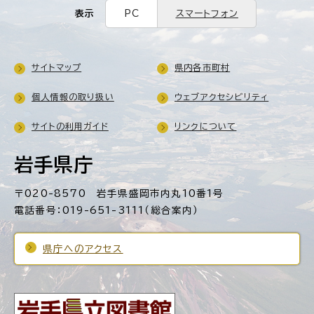
表示
PC
スマートフォン
サイトマップ
県内各市町村
個人情報の取り扱い
ウェブアクセシビリティ
サイトの利用ガイド
リンクについて
岩手県庁
〒020-8570 岩手県盛岡市内丸10番1号
電話番号：019-651-3111（総合案内）
県庁へのアクセス