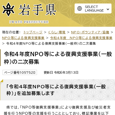
SELECT
LANGUAGE
現在の位置：
トップページ
>
くらし・環境
>
NPO・ボランティア・協働
>
NPO等による復興支援事業
>
令和4年度 NPO等による復興支援事業
> 令和4年度NPO等による復興支援事業（一般枠）の二次募集
令和4年度NPO等による復興支援事業（一般
枠）の二次募集
ページ番号1057528
更新日 令和6年3月13日
「令和4年度NPO等による復興支援事業（一般
枠）」を追加募集します
県では、「NPO等復興支援事業」により復興支援及び被災者支
援を行うNPO等の支援を行うこととしており、標記事業を以下