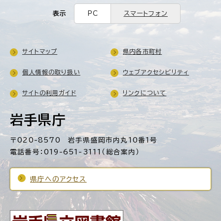
表示
PC
スマートフォン
サイトマップ
県内各市町村
個人情報の取り扱い
ウェブアクセシビリティ
サイトの利用ガイド
リンクについて
岩手県庁
〒020-8570 岩手県盛岡市内丸10番1号
電話番号：019-651-3111（総合案内）
県庁へのアクセス