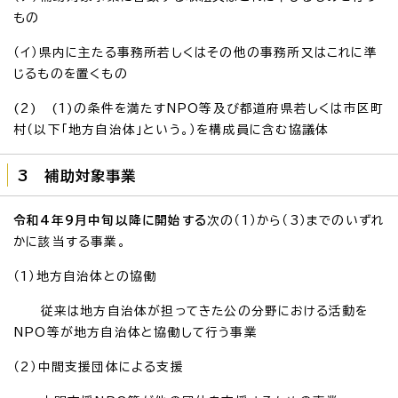
もの
（イ）県内に主たる事務所若しくはその他の事務所又はこれに準
じるものを置くもの
(2) (1)の条件を満たすNPO等及び都道府県若しくは市区町
村（以下「地方自治体」という。）を構成員に含む協議体
3 補助対象事業
令和4年9月中旬以降に開始する
次の（1）から（3）までのいずれ
かに該当する事業。
（1）地方自治体との協働
従来は地方自治体が担ってきた公の分野における活動を
NPO等が地方自治体と協働して行う事業
（2）中間支援団体による支援