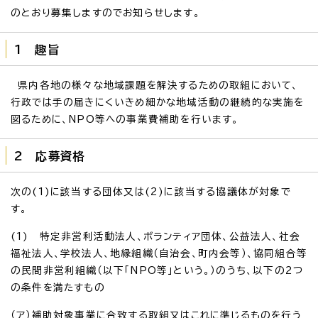
のとおり募集しますのでお知らせします。
1 趣旨
県内各地の様々な地域課題を解決するための取組において、
行政では手の届きにくいきめ細かな地域活動の継続的な実施を
図るために、NPO等への事業費補助を行います。
2 応募資格
次の(1)に該当する団体又は(2)に該当する協議体が対象で
す。
(1) 特定非営利活動法人、ボランティア団体、公益法人、社会
福祉法人、学校法人、地縁組織（自治会、町内会等）、協同組合等
の民間非営利組織（以下「NPO等」という。）のうち、以下の2つ
の条件を満たすもの
（ア）補助対象事業に合致する取組又はこれに準じるものを行う