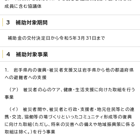
成員に含む協議体
3 補助対象期間
補助金の交付決定日から令和5年3月31日まで
4 補助対象事業
1. 岩手県内の復興・被災者支援又は岩手県から他の都道府県
への避難者への支援
（ア） 被災者の心のケア、健康・生活支援に向けた取組を行う
事業
（イ） 被災者間や、被災者と行政・支援者・地元住民等との連
携・交流、協働等の場づくりといったコミュニティ形成等の復興
に向けた取組（ただし、将来の災害への備えや地域振興策に係る
取組は除く。）を行う事業