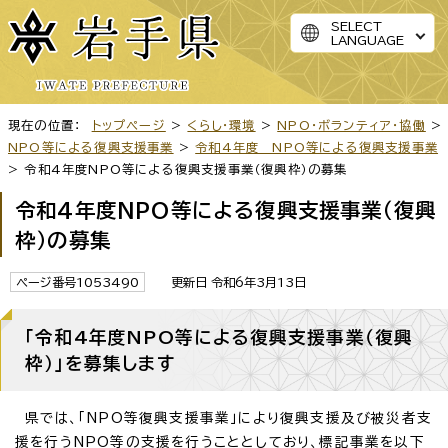
SELECT
LANGUAGE
現在の位置：
トップページ
>
くらし・環境
>
NPO・ボランティア・協働
>
NPO等による復興支援事業
>
令和4年度 NPO等による復興支援事業
> 令和4年度NPO等による復興支援事業（復興枠）の募集
令和4年度NPO等による復興支援事業（復興
枠）の募集
ページ番号1053490
更新日 令和6年3月13日
「令和4年度NPO等による復興支援事業（復興
枠）」を募集します
県では、「NPO等復興支援事業」により復興支援及び被災者支
援を行うNPO等の支援を行うこととしており、標記事業を以下