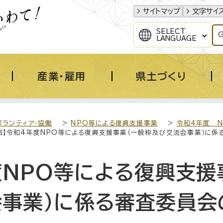
サイトマップ
文字サイ
SELECT
LANGUAGE
産業・雇用
県土づくり
ボランティア・協働
>
NPO等による復興支援事業
>
令和4年度 
2回】令和4年度NPO等による復興支援事業（一般枠及び交流会事業）に
度NPO等による復興支援
会事業）に係る審査委員会