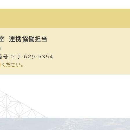
室
連携協働担当
1
号：019-629-5354
用ください。