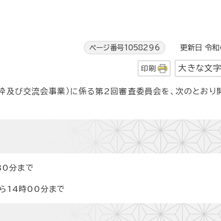
ページ番号1058296
更新日 令和6
大きな文
印刷
枠及び交流会事業）に係る第2回審査委員会を、次のとおり
30分まで
ら14時00分まで