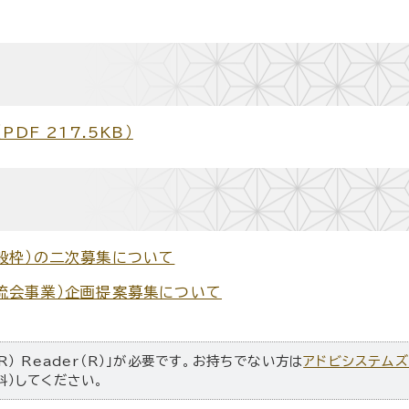
DF 217.5KB）
般枠）の二次募集について
流会事業）企画提案募集について
R） Reader（R）」が必要です。お持ちでない方は
アドビシステム
料）してください。