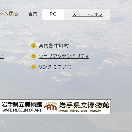
ジへ戻る
表示
PC
スマートフォン
県内各市町村
い
ウェブアクセシビリティ
ド
リンクについて