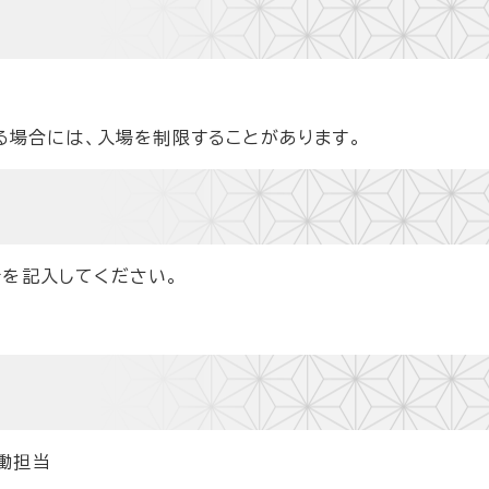
する場合には、入場を制限することがあります。
所を記入してください。
働担当