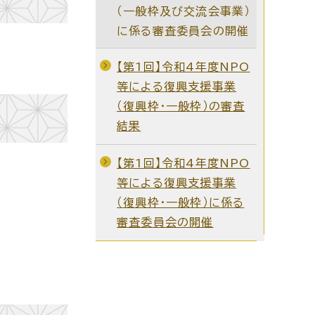
（一般枠及び交流会事業）
に係る審査委員会の開催
【第1回】令和4年度NPO
等による復興支援事業
（復興枠・一般枠）の審査
結果
【第1回】令和4年度NPO
等による復興支援事業
（復興枠・一般枠）に係る
審査委員会の開催