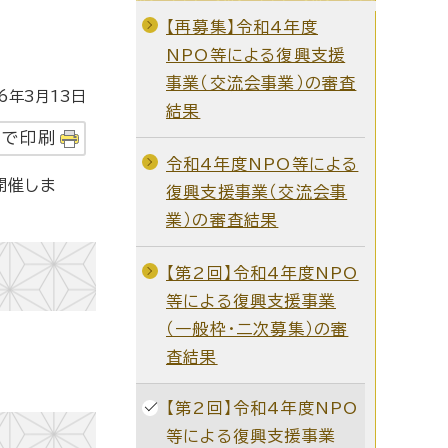
【再募集】令和4年度
NPO等による復興支援
事業（交流会事業）の審査
年3月13日
結果
字で印刷
令和4年度NPO等による
開催しま
復興支援事業（交流会事
業）の審査結果
【第2回】令和4年度NPO
等による復興支援事業
（一般枠・二次募集）の審
査結果
【第2回】令和4年度NPO
等による復興支援事業