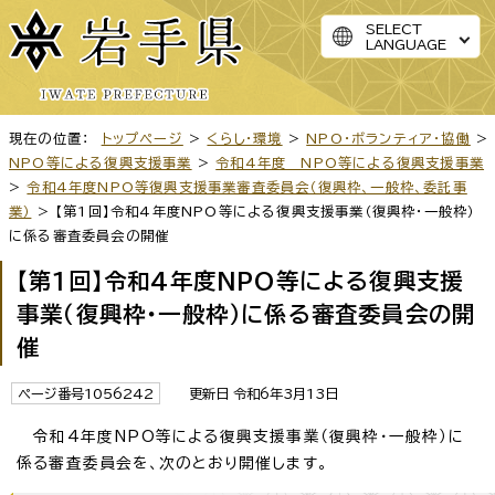
SELECT
LANGUAGE
現在の位置：
トップページ
>
くらし・環境
>
NPO・ボランティア・協働
>
NPO等による復興支援事業
>
令和4年度 NPO等による復興支援事業
>
令和4年度NPO等復興支援事業審査委員会（復興枠、一般枠、委託事
業）
> 【第1回】令和4年度NPO等による復興支援事業（復興枠・一般枠）
に係る審査委員会の開催
【第1回】令和4年度NPO等による復興支援
事業（復興枠・一般枠）に係る審査委員会の開
催
ページ番号1056242
更新日 令和6年3月13日
令和4年度NPO等による復興支援事業（復興枠・一般枠）に
係る審査委員会を、次のとおり開催します。