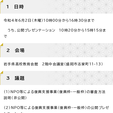
1 日時
令和4年6月2日（木曜）10時00分から16時30分まで
うち、公開プレゼンテーション 10時20分から15時15分ま
で
2 会場
岩手県高校教育会館 2階中会議室（盛岡市志家町11-13）
3 議題
（1）NPO等による復興支援事業（復興枠・一般枠）の審査方法
説明（非公開）
（2）NPO等による復興支援事業（復興枠・一般枠）の公開プレゼ