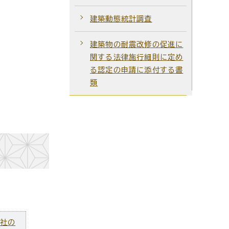
建築動態統計調査
建築物の耐震改修の促進に
関する法律施行細則に定め
る認定の申請に添付する書
類
ズ社の