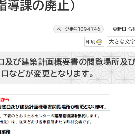
指導課の廃止）
ページ番号1094746
更新日 令和
大きな文
印刷
口及び建築計画概要書の閲覧場所及
口などが変更となります。