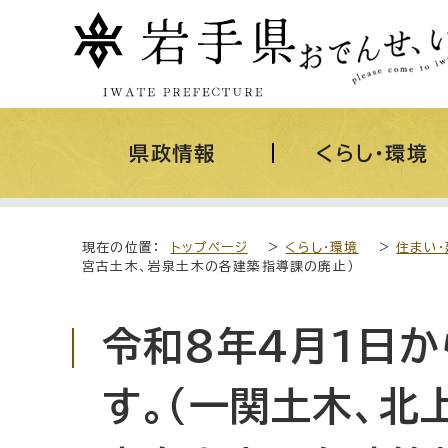
県政情報
くらし・環境
現在の位置：
トップページ
>
くらし・環境
>
住まい・
宮古土木、岩泉土木の各建築指導課の廃止）
令和8年4月1日
す。（一関土木、北