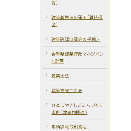
認）
建築基準法の運用（維持保
全）
建築確認申請等の手続き
岩手県建築行政マネジメン
ト計画
建築士法
建築物省エネ法
ひとにやさしいまちづくり
条例（建築物関連）
宅地建物取引業法