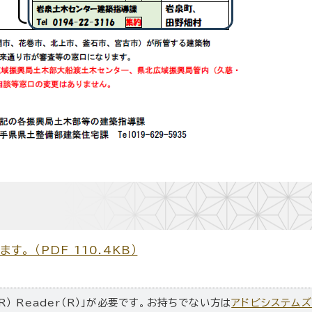
 （PDF 110.4KB）
R） Reader（R）」が必要です。お持ちでない方は
アドビシステム