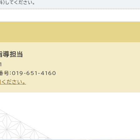
料）してください。
指導担当
1
号：019-651-4160
用ください。