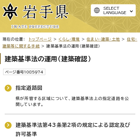
SELECT
LANGUAGE
現在の位置：
トップページ
>
くらし・環境
>
住まい・建築・土地
>
住宅・
建築等に関する手続
> 建築基準法の運用（建築確認）
建築基準法の運用（建築確認）
ページ番号1085974
指定道路図
県が所管する区域について、建築基準法上の指定道路を公
開しています。
建築基準法第43条第2項の規定による認定及び
許可基準