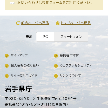
お問い合わせは専用フォームをご利用ください。
前のページへ戻る
トップページへ戻る
表示
PC
スマートフォン
サイトマップ
県内各市町村
個人情報の取り扱い
ウェブアクセシビリティ
サイトの利用ガイド
リンクについて
岩手県庁
〒020-8570 岩手県盛岡市内丸10番1号
電話番号：019-651-3111（総合案内）