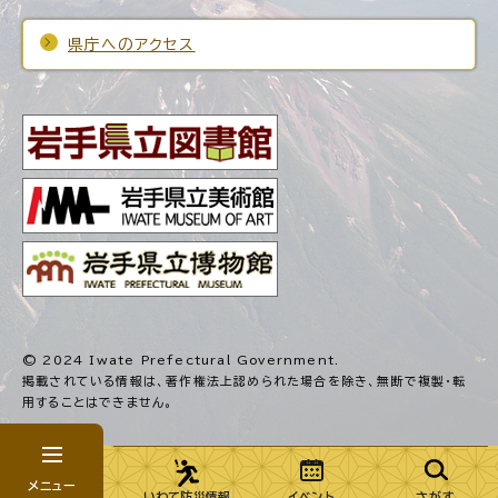
県庁へのアクセス
© 2024 Iwate Prefectural Government.
掲載されている情報は、著作権法上認められた場合を除き、
無断で複製・転
用することはできません。
メニュー
いわて防災情報
イベント
さがす