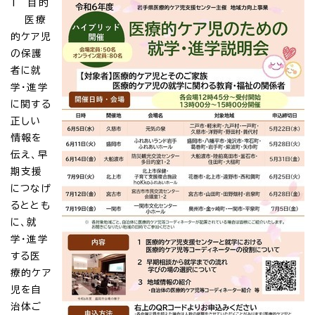
1 目的
医療
的ケア児
の保護
者に就
学・進学
に関する
正しい
情報を
伝え、早
期支援
につなげ
るととも
に、就
学・進学
する医
療的ケア
児を自
治体ご