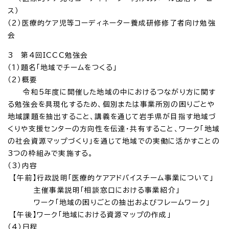
ス）
（2）医療的ケア児等コーディネーター養成研修修了者向け勉強
会
3 第4回ICCC勉強会
（1）題名「地域でチームをつくる」
（2）概要
令和5年度に開催した地域の中におけるつながり方に関す
る勉強会を具現化するため、個別または事業所別の困りごとや
地域課題を抽出すること、講義を通じて岩手県が目指す地域づ
くりや支援センターの方向性を伝達・共有すること、ワーク「地域
の社会資源マップづくり」を通じて地域での実働に活かすことの
3つの枠組みで実施する。
（3）内容
【午前】行政説明「医療的ケアアドバイスチーム事業について」
主催事業説明「相談窓口における事業紹介」
ワーク「地域の困りごとの抽出およびフレームワーク」
【午後】ワーク「地域における資源マップの作成」
（4）日程