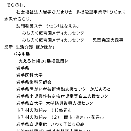
「そらのわ」
社会福祉法人岩手ひだまり会 多機能型事業所「ひだまり
水沢☆きらり」
訪問看護ステーション「はなえみ」
みちのく療育園メディカルセンター
みちのく療育園メディカルセンター 児童発達支援事
業所・生活介護「ぽかぽか」
パネル展
「支える仕組み」展掲載団体
岩手県
岩手医科大学
岩手県歯科医師会
岩手県障がい者芸術活動支援センターかだあると
岩手県小児慢性特定疾病児童等自立支援センター
岩手県立大学 大学防災復興支援センター
市町村の取組み （1）盛岡市
市町村の取組み （2）一関市・奥州市・花巻市
岩手県立児童館 いわて子どもの森