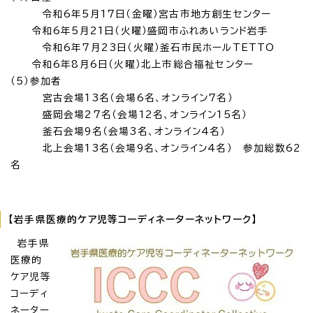
令和6年5月17日（金曜）宮古市地方創生センター
令和6年5月21日（火曜）盛岡市ふれあいランド岩手
令和6年7月23日（火曜）釜石市民ホールTETTO
令和6年8月6日（火曜）北上市総合福祉センター
（5）参加者
宮古会場13名（会場6名、オンライン7名）
盛岡会場27名（会場12名、オンライン15名）
釜石会場9名（会場3名、オンライン4名）
北上会場13名（会場9名、オンライン4名） 参加総数62
名
【岩手県医療的ケア児等コーディネーターネットワーク】
岩手県
医療的
ケア児等
コーディ
ネーター