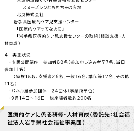
紫波地域障がい者基幹相談支援センター
スヌーズレンとおもちゃの広場
北良株式会社
岩手県医療的ケア児支援センター
「医療的ケアってなあに」
「岩手県医療的ケア児支援センターの取組（相談支援・人
材育成）
4 実施状況
・市民公開講座 参加者88名（参加申し込み者77名、当日
参加11名）
（家族18名、支援者26名、一般16名、講師等17名、その他
11名）
・パネル展参加団体 24団体（事業所単位）
・9月14日～16日 総来場者数約200名
医療的ケアに係る研修・人材育成（委託先：社会福
祉法人岩手県社会福祉事業団）