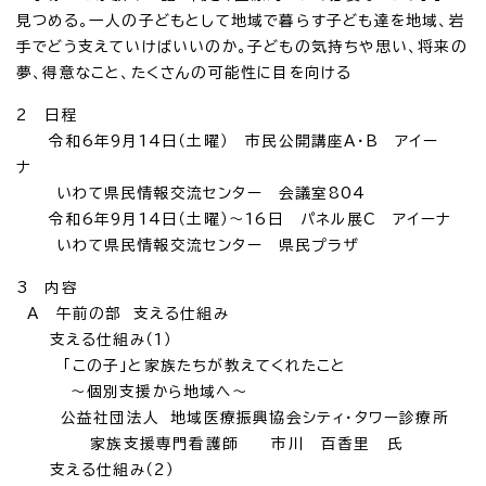
見つめる。一人の子どもとして地域で暮らす子ども達を地域、岩
手でどう支えていけばいいのか。子どもの気持ちや思い、将来の
夢、得意なこと、たくさんの可能性に目を向ける
2 日程
令和6年9月14日（土曜） 市民公開講座A・B アイー
ナ
いわて県民情報交流センター 会議室804
令和6年9月14日（土曜）～16日 パネル展C アイーナ
いわて県民情報交流センター 県民プラザ
3 内容
A 午前の部 支える仕組み
支える仕組み（1）
「この子」と家族たちが教えてくれたこと
～個別支援から地域へ～
公益社団法人 地域医療振興協会シティ・タワー診療所
家族支援専門看護師 市川 百香里 氏
支える仕組み（2）