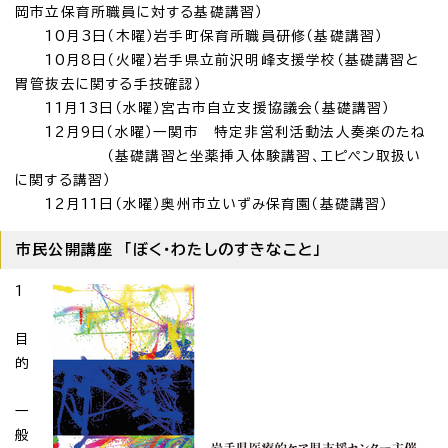
岡市立保育所職員に対する基礎講習）
10月3日（木曜）岩手町保育所職員研修（基礎講習）
10月8日（火曜）岩手県立前沢明峰支援学校（基礎講習と
胃管抜去に関する手技確認）
11月13日（水曜）宮古市自立支援協議会（基礎講習）
12月9日（水曜）一関市 特定非営利活動法人奏楽のたね
（基礎講習と坐薬挿入体験講習、エピペン取扱い
に関する講習）
12月11日（水曜）奥州市立いずみ保育園（基礎講習）
市民公開講座 「ぼく・わたしのすきなこと」
1
目
的
一
般