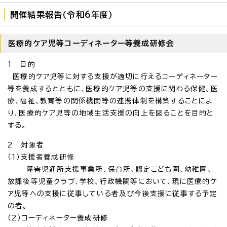
開催結果報告（令和6年度）
医療的ケア児等コーディネーター等養成研修会
1 目的
医療的ケア児等に対する支援が適切に行えるコーディネーター
等を養成するとともに、医療的ケア児等の支援に関わる保健、医
療、福祉、教育等の関係機関等の連携体制を構築することによ
り、医療的ケア児等の地域生活支援の向上を図ることを目的と
する。
2 対象者
（1）支援者養成研修
障害児通所支援事業所、保育所、認定こども園、幼稚園、
放課後等児童クラブ、学校、行政機関等において、現に医療的ケ
ア児等への支援に従事している者及び今後支援に従事する予定
の者。
（2）コーディネーター養成研修