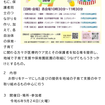
もに、保
護者同
士のつ
ながりを
作り、加
えて、各
自治体
の保育・
子育て
に関わる方々が医療的ケア児とその保護者を知る場を提供し、
地域で子育て支援や保育園就園の取組につなげてもらうきっか
けとするもの。
2 内容
お祭りをテーマにした遊びの提供を地域の子育て支援の中で
取り組めるもの中心に行う
3 開催日・場所・参加者
令和6年9月24日（火曜）