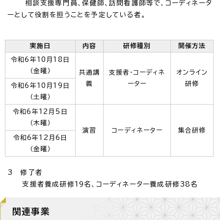
相談支援専門員、保健師、訪問看護師等で、コーディネータ
ーとして役割を担うことを予定している者。
実施日
内容
研修種別
開催方法
令和6年10月18日
（金曜）
共通講
支援者・コーディネ
オンライン
義
ーター
研修
令和6年10月19日
（土曜）
令和6年12月5日
（木曜）
演習
コーディネーター
集合研修
令和6年12月6日
（金曜）
3 修了者
支援者養成研修19名、コーディネーター養成研修38名
関連事業