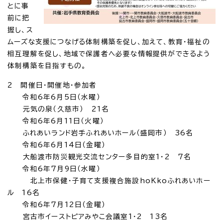
とに事
前に把
握し、ス
ムーズな支援につなげる体制構築を促し、加えて、教育・福祉の
相互理解を促し、地域で保護者へ必要な情報提供ができるよう
体制構築を目指すもの。
2 開催日・開催地・参加者
令和6年6月5日（水曜）
元気の泉（久慈市） 21名
令和6年6月11日（火曜）
ふれあいランド岩手ふれあいホール（盛岡市） 36名
令和6年6月14日（金曜）
大船渡市防災観光交流センター多目的室1・2 7名
令和6年7月9日（水曜）
北上市保健・子育て支援複合施設hoKkoふれあいホー
ル 16名
令和6年7月12日（金曜）
宮古市イーストピアみやこ会議室1・2 13名