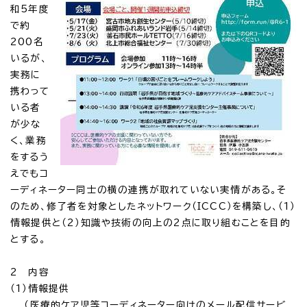
和5年度
で約
200名
いるが、
実務に
携わって
いる者
が少な
く、業務
をするう
えでもコ
ーディネーター同士の横の連携が取れていない実情がある。そ
のため、修了者を対象としたネットワーク（ICCC）を構築し、（1）
情報提供と（2）知識や技術の向上の2点に取り組むことを目的
とする。
2 内容
（1）情報提供
（医療的ケア児等コーディネーター向けのメール配信サービ