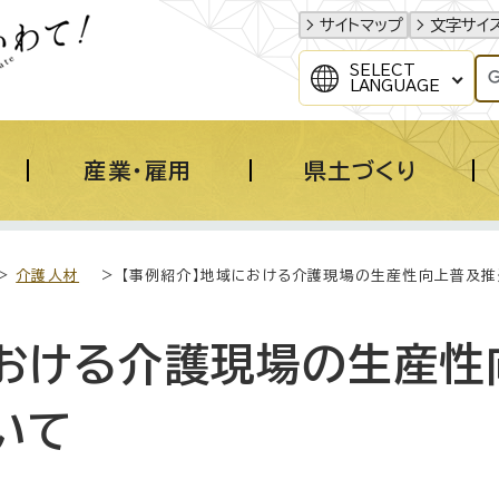
サイトマップ
文字サイ
SELECT
LANGUAGE
産業・雇用
県土づくり
>
介護人材
> 【事例紹介】地域における介護現場の生産性向上普及
における介護現場の生産性
いて