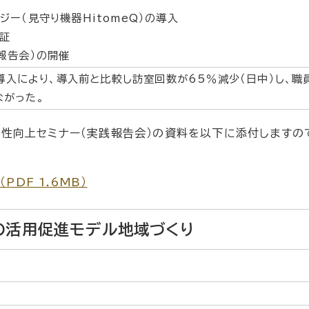
ジー（見守り機器HitomeQ）の導入
証
報告会）の開催
）導入により、導入前と比較し訪室回数が65％減少（日中）し、職
ながった。
産性向上セミナー（実践報告会）の資料を以下に添付しますの
DF 1.6MB）
の活用促進モデル地域づくり