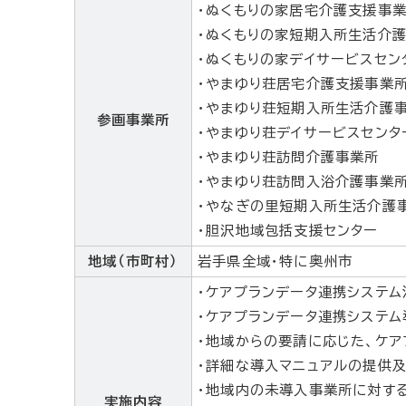
・ぬくもりの家居宅介護支援事
・ぬくもりの家短期入所生活介
・ぬくもりの家デイサービスセン
・やまゆり荘居宅介護支援事業
・やまゆり荘短期入所生活介護
参画事業所
・やまゆり荘デイサービスセンタ
・やまゆり荘訪問介護事業所
・やまゆり荘訪問入浴介護事業
・やなぎの里短期入所生活介護
・胆沢地域包括支援センター
地域（市町村）
岩手県全域・特に奥州市
・ケアプランデータ連携システ
・ケアプランデータ連携システ
・地域からの要請に応じた、ケ
・詳細な導入マニュアルの提供
・地域内の未導入事業所に対す
実施内容