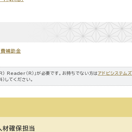
業費補助金
R） Reader（R）」が必要です。お持ちでない方は
アドビシステム
料）してください。
材確保担当