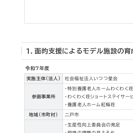
1．面的支援によるモデル施設の育
令和7年度
実施主体（法人）
社会福祉法人いつつ星会
・特別養護老人ホームわくわく
参画事業所
・わくわく荘ショートステイサー
・養護老人ホーム紅梅荘
地域（市町村）
二戸市
・生産性向上委員会の発足
・現場の課題の見える化