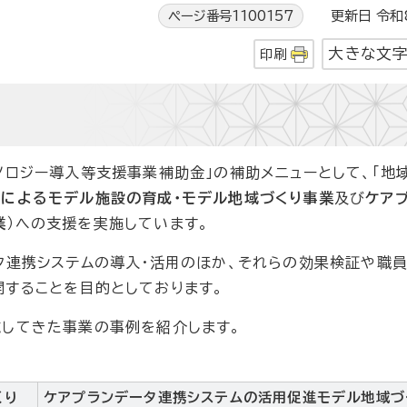
ページ番号1100157
更新日 令和8
大きな文
印刷
ロジー導入等支援事業補助金」の補助メニューとして、「地
によるモデル施設の育成・モデル地域づくり事業
及び
ケア
業
）への支援を実施しています。
タ連携システムの導入・活用のほか、それらの効果検証や職
開することを目的としております。
してきた事業の事例を紹介します。
くり
ケアプランデータ連携システムの活用促進モデル地域づ