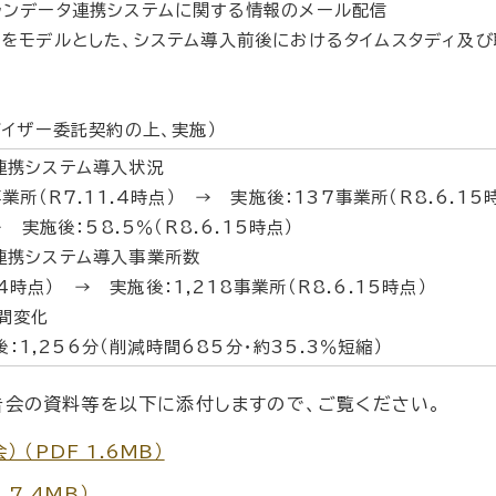
ランデータ連携システムに関する情報のメール配信
所をモデルとした、システム導入前後におけるタイムスタディ及び
バイザー委託契約の上、実施）
連携システム導入状況
所（R7.11.4時点） → 実施後：137事業所（R8.6.15
実施後：58.5％（R8.6.15時点）
連携システム導入事業所数
4時点） → 実施後：1,218事業所（R8.6.15時点）
間変化
：1,256分（削減時間685分・約35.3％短縮）
告会の資料等を以下に添付しますので、ご覧ください。
（PDF 1.6MB）
7.4MB）