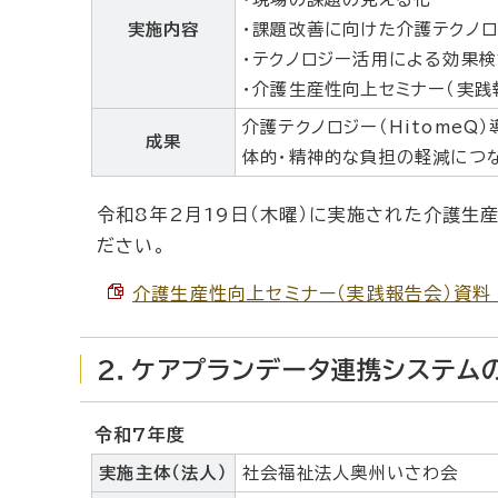
実施内容
・課題改善に向けた介護テクノロ
・テクノロジー活用による効果検
・介護生産性向上セミナー（実践
介護テクノロジー（HitomeQ
成果
体的・精神的な負担の軽減につ
令和8年2月19日（木曜）に実施された介護生
ださい。
介護生産性向上セミナー（実践報告会）資料 （P
2．ケアプランデータ連携システム
令和7年度
実施主体（法人）
社会福祉法人奥州いさわ会