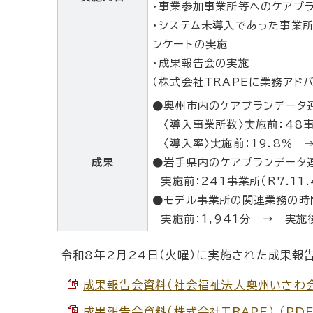
・事業参加事業所等へのケアプ
・システム未導入であった事業
ンケートの実施
・成果報告会の実施
（株式会社TRAPEに業務アド
●奥州市内のケアプランデータ
〈導入事業所数〉実施前：48事業
〈導入率〉実施前：19.8％ → 
成果
●岩手県内のケアプランデータ
実施前：241事業所（R7.11.
●モデル事業所の関連業務の時
実施前：1,941分 → 実施後
令和8年2月24日（火曜）に実施された成果報
成果報告会資料（社会福祉法人奥州いさわ会） 
成果報告会資料（株式会社TRAPE） （PDF 