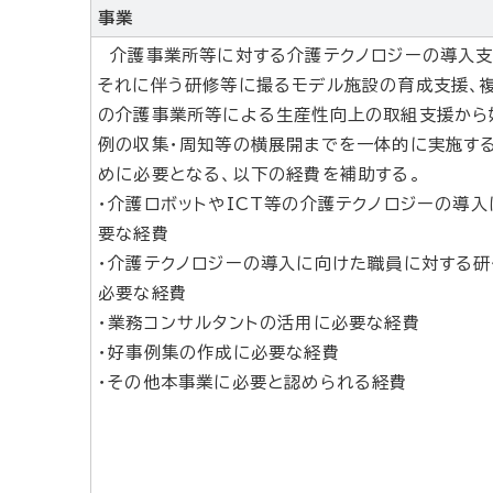
事業
介護事業所等に対する介護テクノロジーの導入
それに伴う研修等に撮るモデル施設の育成支援、
の介護事業所等による生産性向上の取組支援から
例の収集・周知等の横展開までを一体的に実施す
めに必要となる、以下の経費を補助する。
・介護ロボットやICT等の介護テクノロジーの導入
要な経費
・介護テクノロジーの導入に向けた職員に対する研
必要な経費
・業務コンサルタントの活用に必要な経費
・好事例集の作成に必要な経費
・その他本事業に必要と認められる経費