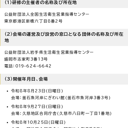
（1）研修の主催者の名称及び所在地
公益財団法人全国生活衛生営業指導センター
東京都港区新橋六丁目8番2号
（2）会場の運営及び設営の窓口となる団体の名称及び所在
地
公益財団法人岩手県生活衛生営業指導センター
盛岡市志家町3番13号
電話：019-624-6642
（3）開催年月日、会場
令和8年8月23日(日曜日)
会場：釜石魚河岸にぎわい館(釜石市魚河岸3番3号)
令和8年9月27日(日曜日)
会場：久慈地区合同庁舎(久慈市八日町一丁目1番地)
令和8年10月25日(日曜日)