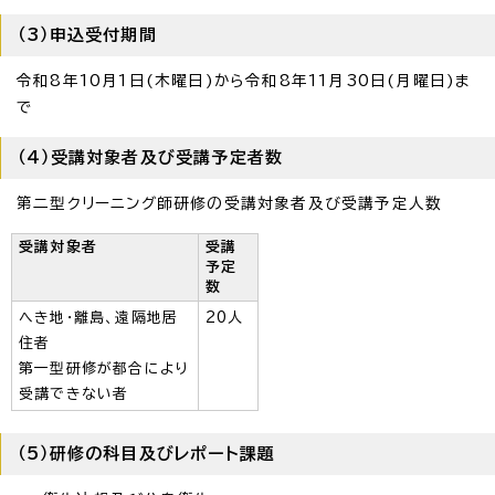
（3）申込受付期間
令和8年10月1日(木曜日)から令和8年11月30日(月曜日)ま
で
（4）受講対象者及び受講予定者数
第二型クリーニング師研修の受講対象者及び受講予定人数
受講対象者
受講
予定
数
へき地・離島、遠隔地居
20人
住者
第一型研修が都合により
受講できない者
（5）研修の科目及びレポート課題