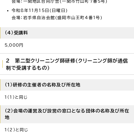
会場：一関地区合同庁舎(一関市竹山町7番5号)
令和8年11月15日(日曜日)
会場：岩手県自治会館(盛岡市山王町4番1号)
（4）受講料
5,000円
2 第二型クリーニング師研修（クリーニング師が通信
制で受講するもの）
（1）研修の主催者の名称及び所在地
1（1）と同じ
（2）会場の運営及び設営の窓口となる団体の名称及び所在
地
1（2）と同じ