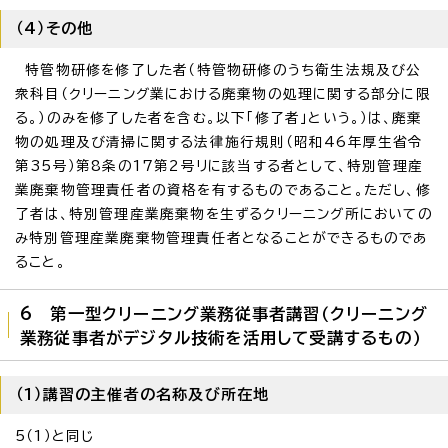
（4）その他
特管物研修を修了した者（特管物研修のうち衛生法規及び公
衆科目（クリーニング業における廃棄物の処理に関する部分に限
る。）のみを修了した者を含む。以下「修了者」という。）は、廃棄
物の処理及び清掃に関する法律施行規則（昭和46年厚生省令
第35号）第8条の17第2号リに該当する者として、特別管理産
業廃棄物管理責任者の資格を有するものであること。ただし、修
了者は、特別管理産業廃棄物を生ずるクリーニング所においての
み特別管理産業廃棄物管理責任者となることができるものであ
ること。
6 第一型クリーニング業務従事者講習（クリーニング
業務従事者がデジタル技術を活用して受講するもの）
（1）講習の主催者の名称及び所在地
5（1）と同じ