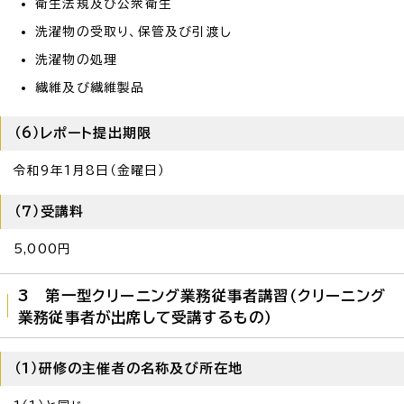
衛生法規及び公衆衛生
洗濯物の受取り、保管及び引渡し
洗濯物の処理
繊維及び繊維製品
（6）レポート提出期限
令和9年1月8日（金曜日）
（7）受講料
5,000円
3 第一型クリーニング業務従事者講習（クリーニング
業務従事者が出席して受講するもの）
（1）研修の主催者の名称及び所在地