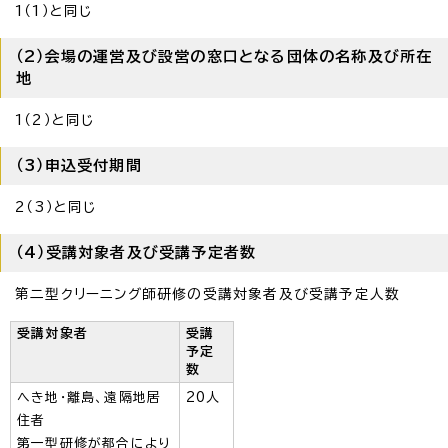
1（1）と同じ
（2）会場の運営及び設営の窓口となる団体の名称及び所在
地
1（2）と同じ
（3）申込受付期間
2（3）と同じ
（4）受講対象者及び受講予定者数
第二型クリーニング師研修の受講対象者及び受講予定人数
受講対象者
受講
予定
数
へき地・離島、遠隔地居
20人
住者
第一型研修が都合により