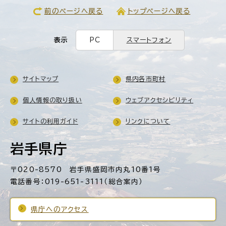
前のページへ戻る
トップページへ戻る
表示
PC
スマートフォン
サイトマップ
県内各市町村
個人情報の取り扱い
ウェブアクセシビリティ
サイトの利用ガイド
リンクについて
岩手県庁
〒020-8570 岩手県盛岡市内丸10番1号
電話番号：019-651-3111（総合案内）
県庁へのアクセス