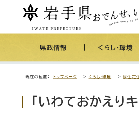
県政情報
くらし・環境
現在の位置：
トップページ
>
くらし・環境
>
移住定
「いわておかえりキ