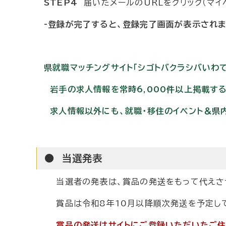
STEP4
届いたメールのURLをクリック（マイ
-登録が完了すると、登録完了画面が表示されま
県就職マッチングサイト「シゴトバクラシバいわ
岩手の求人情報を常時6,000件以上掲載す
求人情報以外にも、就職・移住のイベント＆県
● 当選発表
当選者の発表は、賞品の発送をもって代えさ
賞品は令和8年10月以降順次発送を予定して
賞品の発送はサイトにご登録いただいたご住