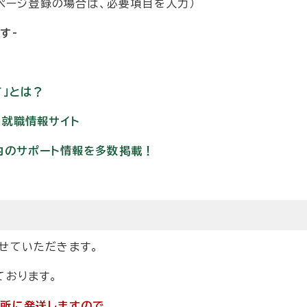
ページ登録の場合は、必要項目を入力）
す-
て」とは？
る就職情報サイト
内のサポート情報を多数掲載！
せていただきます。
おります。
所に発送しますので、