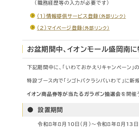
（職務経歴等の入力が必要です）
（1）情報提供サービス登録
（外部リンク）
（2）マイページ登録
（外部リンク）
お盆期間中、イオンモール盛岡南に
下記期間中に、「いわておかえりキャンペーン」
特設ブース内で「シゴトバクラシバいわて」に新
イオン商品券等が当たるガラポン抽選会
を開催
● 設置期間
令和8年8月10日（月）～令和8年8月13日