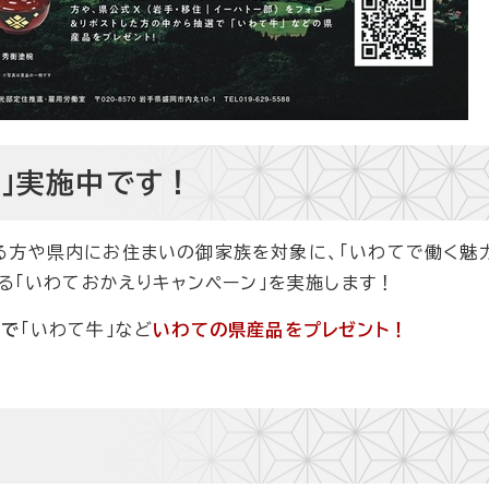
ン」実施中です！
方や県内にお住まいの御家族を対象に、「いわてで働く魅力
する「いわておかえりキャンペーン」を実施します！
選で
「いわて牛」など
いわての県産品をプレゼント！