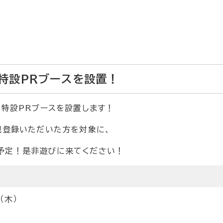
特設PRブースを設置！
の特設PRブースを設置します！
規登録いただいた方を対象に、
予定！是非遊びに来てください！
（木）