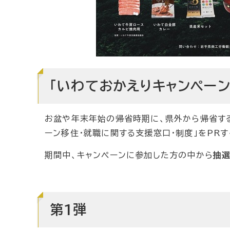
「いわておかえりキャンペー
お盆や年末年始の帰省時期に、県外から帰省する
ーン移住・就職に関する支援窓口・制度」をPR
期間中、キャンペーンに参加した方の中から
抽
第1弾