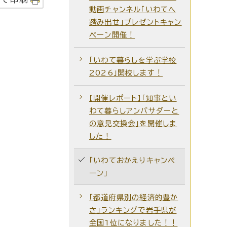
動画チャンネル「いわてへ
踏み出せ」プレゼントキャン
ペーン開催！
「いわて暮らしを学ぶ学校
2026」開校します！
【開催レポート】「知事とい
わて暮らしアンバサダーと
の意見交換会」を開催しま
した！
「いわておかえりキャンペ
ーン」
「都道府県別の経済的豊か
さ」ランキングで岩手県が
全国1位になりました！！