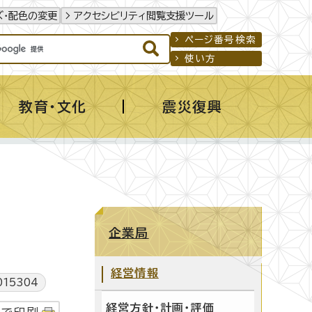
ズ・配色の変更
アクセシビリティ閲覧支援ツール
ページ番号検索
使い方
教育・文化
震災復興
企業局
経営情報
15304
経営方針・計画・評価