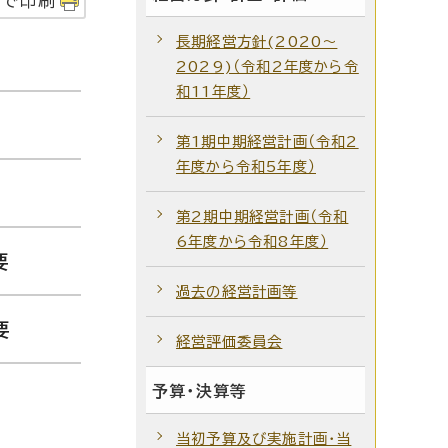
字で印刷
長期経営方針(2020～
2029)（令和2年度から令
和11年度）
第1期中期経営計画（令和2
年度から令和5年度）
第2期中期経営計画（令和
6年度から令和8年度）
要
過去の経営計画等
要
経営評価委員会
予算・決算等
当初予算及び実施計画・当