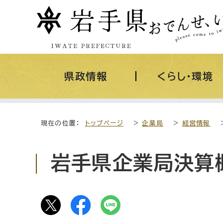
県政情報
くらし・環境
現在の位置：
トップページ
>
企業局
>
経営情報
岩手県企業局決算