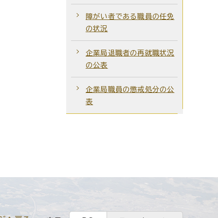
障がい者である職員の任免
の状況
企業局退職者の再就職状況
の公表
企業局職員の懲戒処分の公
表