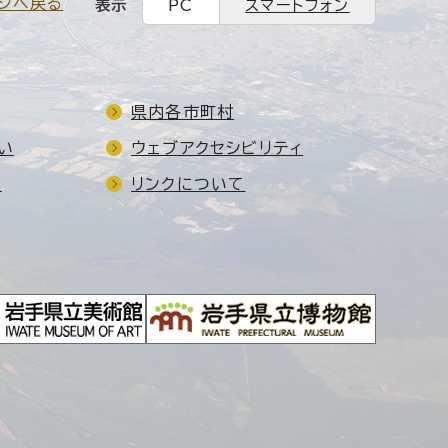
ジへ戻る
表示
PC
スマートフォン
県内各市町村
い
ウェブアクセシビリティ
ド
リンクについて