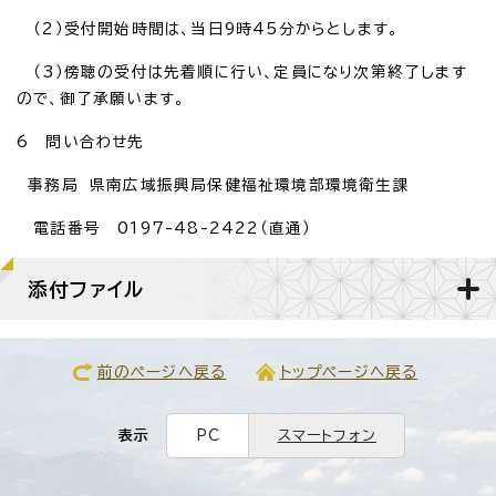
（2）受付開始時間は、当日9時45分からとします。
（3）傍聴の受付は先着順に行い、定員になり次第終了します
ので、御了承願います。
6 問い合わせ先
事務局 県南広域振興局保健福祉環境部環境衛生課
電話番号 0197-48-2422（直通）
添付ファイル
前のページへ戻る
トップページへ戻る
表示
PC
スマートフォン