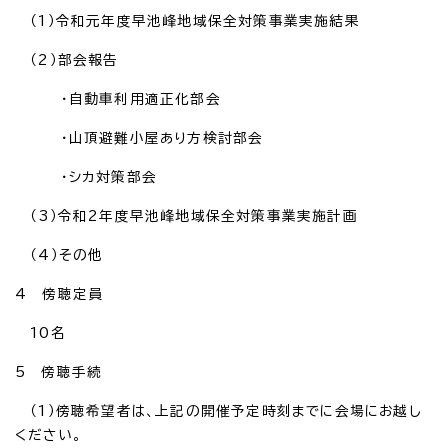
（1）令和元年度早池峰地域保全対策事業実施結果
（2）部会報告
・自動車利用適正化部会
・山頂避難小屋あり方検討部会
・シカ対策部会
（3）令和2年度早池峰地域保全対策事業実施計画
（4）その他
4 傍聴定員
10名
5 傍聴手続
（1）傍聴希望者は、上記の開催予定時刻までに会場にお越し
ください。