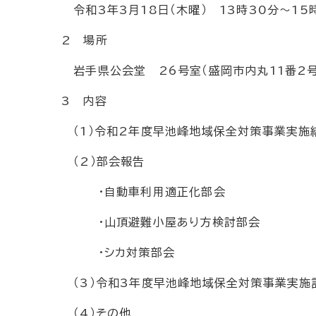
令和3年3月18日（木曜） 13時30分～15
2 場所
岩手県公会堂 26号室（盛岡市内丸11番2号
3 内容
（1）令和2年度早池峰地域保全対策事業実施
（2）部会報告
・自動車利用適正化部会
・山頂避難小屋あり方検討部会
・シカ対策部会
（3）令和3年度早池峰地域保全対策事業実施
（4）その他