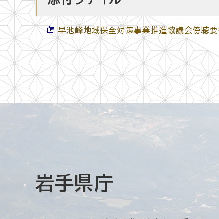
早池峰地域保全対策事業推進協議会傍聴要領 （
岩手県庁