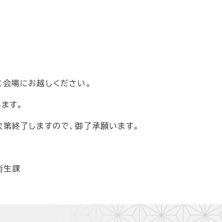
に会場にお越しください。
ます。
次第終了しますので、御了承願います。
衛生課