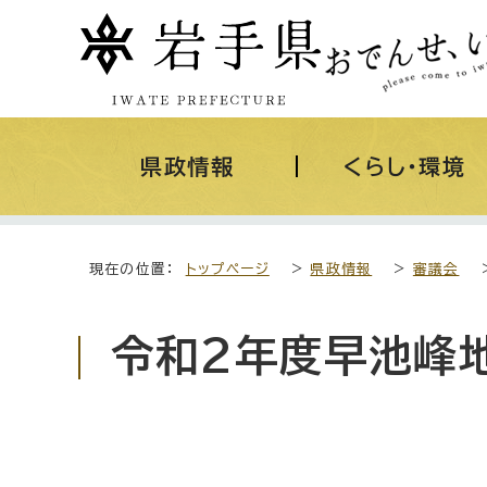
県政情報
くらし・環境
現在の位置：
トップページ
>
県政情報
>
審議会
令和2年度早池峰