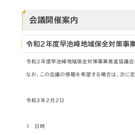
会議開催案内
令和2年度早池峰地域保全対策事
令和2年度早池峰地域保全対策事業推進協議会
なお、この会議の傍聴を希望する場合は、次に定
令和3年2月2日
1 日時