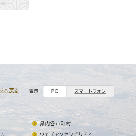
ジへ戻る
表示
PC
スマートフォン
県内各市町村
い
ウェブアクセシビリティ