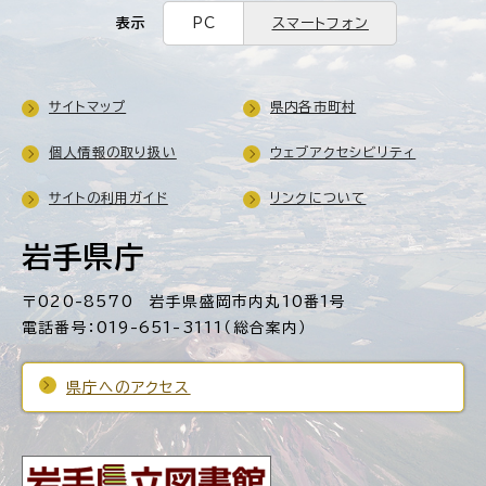
表示
PC
スマートフォン
サイトマップ
県内各市町村
個人情報の取り扱い
ウェブアクセシビリティ
サイトの利用ガイド
リンクについて
岩手県庁
〒020-8570 岩手県盛岡市内丸10番1号
電話番号：019-651-3111（総合案内）
県庁へのアクセス