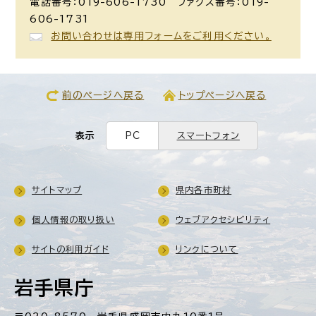
電話番号：019-606-1730 ファクス番号：019-
606-1731
お問い合わせは専用フォームをご利用ください。
前のページへ戻る
トップページへ戻る
表示
PC
スマートフォン
サイトマップ
県内各市町村
個人情報の取り扱い
ウェブアクセシビリティ
サイトの利用ガイド
リンクについて
岩手県庁