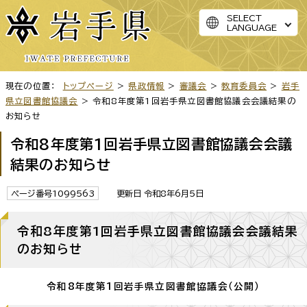
SELECT
LANGUAGE
現在の位置：
トップページ
>
県政情報
>
審議会
>
教育委員会
>
岩手
県立図書館協議会
> 令和8年度第1回岩手県立図書館協議会会議結果の
お知らせ
令和8年度第1回岩手県立図書館協議会会議
結果のお知らせ
ページ番号1099563
更新日 令和8年6月5日
令和8年度第1回岩手県立図書館協議会会議結果
のお知らせ
令和8年度第1回岩手県立図書館協議会（公開）