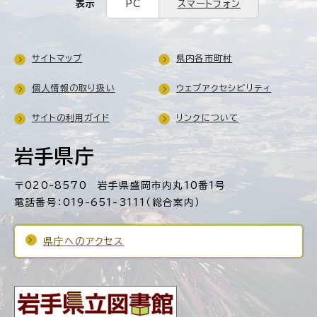
表示
PC
スマートフォン
サイトマップ
県内各市町村
個人情報の取り扱い
ウェブアクセシビリティ
サイトの利用ガイド
リンクについて
岩手県庁
〒020-8570 岩手県盛岡市内丸10番1号
電話番号：019-651-3111（総合案内）
県庁へのアクセス