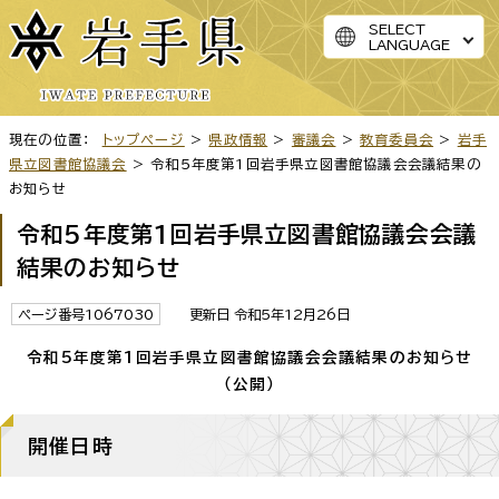
SELECT
LANGUAGE
現在の位置：
トップページ
>
県政情報
>
審議会
>
教育委員会
>
岩手
県立図書館協議会
> 令和5年度第1回岩手県立図書館協議会会議結果の
お知らせ
令和5年度第1回岩手県立図書館協議会会議
結果のお知らせ
ページ番号1067030
更新日 令和5年12月26日
令和5年度第1回岩手県立図書館協議会会議結果のお知らせ
（公開）
開催日時