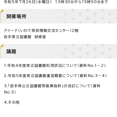
令和5年7月26日（水曜日） 13時30分から15時50分まで
開催場所
アイーナ（いわて県民情報交流センター）2階
岩手県立図書館 研修室
議題
1.令和4年度県立図書館利用状況について（資料No.1～2）
2.令和5年度県立図書館運営概要について（資料No.3～4）
3.「岩手県公立図書館等振興指針」の改訂について（資料
No.5）
4.その他