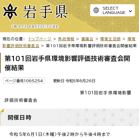
SELECT
LANGUAGE
現在の位置：
トップページ
>
県政情報
>
審議会
>
環境生活部
>
環境
影響評価技術審査会
> 第101回岩手県環境影響評価技術審査会開催結果
第101回岩手県環境影響評価技術審査会開
催結果
ページ番号1065254
更新日 令和5年6月26日
第101回岩手県環境影響
評価技術審査会
開催日時
令和5年6月1日（木曜）午後2時から午後4時まで