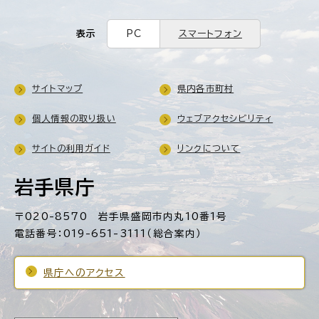
表示
PC
スマートフォン
サイトマップ
県内各市町村
個人情報の取り扱い
ウェブアクセシビリティ
サイトの利用ガイド
リンクについて
岩手県庁
〒020-8570 岩手県盛岡市内丸10番1号
電話番号：019-651-3111（総合案内）
県庁へのアクセス