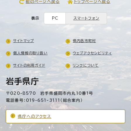
前のページへ戻る
トップページへ戻る
表示
PC
スマートフォン
サイトマップ
県内各市町村
個人情報の取り扱い
ウェブアクセシビリティ
サイトの利用ガイド
リンクについて
岩手県庁
〒020-8570 岩手県盛岡市内丸10番1号
電話番号：019-651-3111（総合案内）
県庁へのアクセス