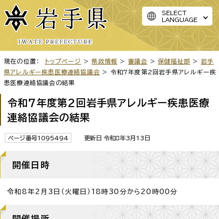
SELECT
LANGUAGE
現在の位置：
トップページ
>
県政情報
>
審議会
>
保健福祉部
>
岩手
県アレルギー疾患医療連絡協議会
> 令和7年度第2回岩手県アレルギー疾
患医療連絡協議会の結果
令和7年度第2回岩手県アレルギー疾患医療
連絡協議会の結果
ページ番号1095494
更新日 令和8年3月13日
開催日時
令和8年2月3日（火曜日）18時30分から20時00分
開催場所