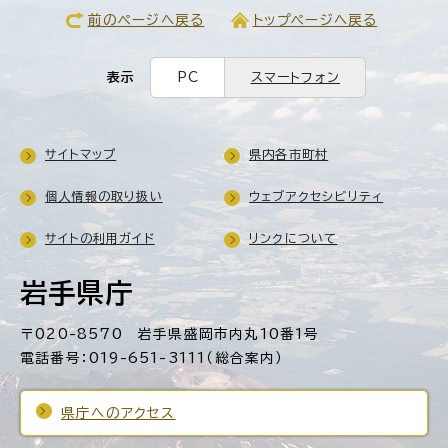
前のページへ戻る
トップページへ戻る
表示
PC
スマートフォン
サイトマップ
県内各市町村
個人情報の取り扱い
ウェブアクセシビリティ
サイトの利用ガイド
リンクについて
岩手県庁
〒020-8570 岩手県盛岡市内丸10番1号
電話番号：019-651-3111（総合案内）
県庁へのアクセス