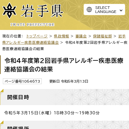
SELECT
LANGUAGE
現在の位置：
トップページ
>
県政情報
>
審議会
>
保健福祉部
>
岩手
県アレルギー疾患医療連絡協議会
> 令和4年度第2回岩手県アレルギー疾
患医療連絡協議会の結果
令和4年度第2回岩手県アレルギー疾患医療
連絡協議会の結果
ページ番号1064673
更新日 令和6年3月13日
開催日時
令和5年3月15日（水曜） 18時30分～19時30分
開催場所